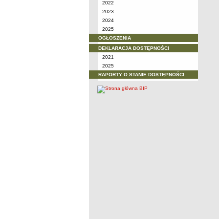
2022
2023
2024
2025
OGŁOSZENIA
DEKLARACJA DOSTĘPNOŚCI
2021
2025
RAPORTY O STANIE DOSTĘPNOŚCI