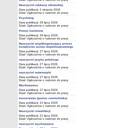
Nauczyciel edukacji zdrowotnej
Data publikacji: 2 sierpnia 2026
Dział:
Ogłoszenia o naborze do pracy
Psycholog
Data publikacji: 29 lipca 2026
Dział:
Ogłoszenia o naborze do pracy
Pomoc kuchenna
Data publikacji: 29 lipca 2026
Dział:
Ogłoszenia o naborze do pracy
Nauczyciel współorganizujący proces
kształcenia ucznia niepełnosprawnego
Data publikacji: 27 lipca 2026
Dział:
Ogłoszenia o naborze do pracy
nauczyciel języka polskiego
Data publikacji: 27 lipca 2026
Dział:
Ogłoszenia o naborze do pracy
nauczyciel matematyki
Data publikacji: 27 lipca 2026
Dział:
Ogłoszenia o naborze do pracy
Wychowawca
Data publikacji: 27 lipca 2026
Dział:
Ogłoszenia o naborze do pracy
konserwator (pomoc rzemieślnika)
Data publikacji: 22 lipca 2026
Dział:
Ogłoszenia o naborze do pracy
Nauczyciel rewalidacji
Data publikacji: 21 lipca 2026
Dział:
Ogłoszenia o naborze do pracy
nauczyciel wychowawca