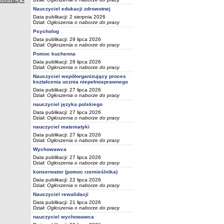
informacji »
Nauczyciel edukacji zdrowotnej
Data publikacji: 2 sierpnia 2026
Dział:
Ogłoszenia o naborze do pracy
Psycholog
Data publikacji: 29 lipca 2026
Dział:
Ogłoszenia o naborze do pracy
Pomoc kuchenna
Data publikacji: 29 lipca 2026
Dział:
Ogłoszenia o naborze do pracy
Nauczyciel współorganizujący proces
kształcenia ucznia niepełnosprawnego
Data publikacji: 27 lipca 2026
Dział:
Ogłoszenia o naborze do pracy
nauczyciel języka polskiego
Data publikacji: 27 lipca 2026
Dział:
Ogłoszenia o naborze do pracy
nauczyciel matematyki
Data publikacji: 27 lipca 2026
Dział:
Ogłoszenia o naborze do pracy
Wychowawca
Data publikacji: 27 lipca 2026
Dział:
Ogłoszenia o naborze do pracy
konserwator (pomoc rzemieślnika)
Data publikacji: 22 lipca 2026
Dział:
Ogłoszenia o naborze do pracy
Nauczyciel rewalidacji
Data publikacji: 21 lipca 2026
Dział:
Ogłoszenia o naborze do pracy
nauczyciel wychowawca