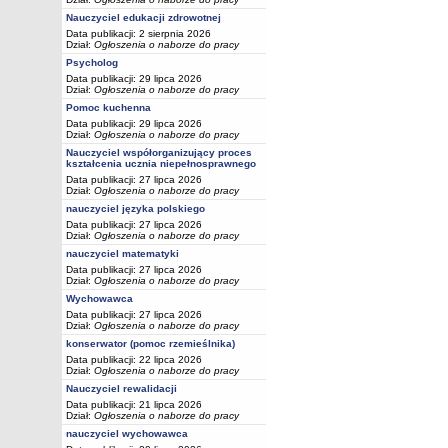
Nauczyciel edukacji zdrowotnej
Data publikacji: 2 sierpnia 2026
Dział:
Ogłoszenia o naborze do pracy
Psycholog
Data publikacji: 29 lipca 2026
Dział:
Ogłoszenia o naborze do pracy
Pomoc kuchenna
Data publikacji: 29 lipca 2026
Dział:
Ogłoszenia o naborze do pracy
Nauczyciel współorganizujący proces
kształcenia ucznia niepełnosprawnego
Data publikacji: 27 lipca 2026
Dział:
Ogłoszenia o naborze do pracy
nauczyciel języka polskiego
Data publikacji: 27 lipca 2026
Dział:
Ogłoszenia o naborze do pracy
nauczyciel matematyki
Data publikacji: 27 lipca 2026
Dział:
Ogłoszenia o naborze do pracy
Wychowawca
Data publikacji: 27 lipca 2026
Dział:
Ogłoszenia o naborze do pracy
konserwator (pomoc rzemieślnika)
Data publikacji: 22 lipca 2026
Dział:
Ogłoszenia o naborze do pracy
Nauczyciel rewalidacji
Data publikacji: 21 lipca 2026
Dział:
Ogłoszenia o naborze do pracy
nauczyciel wychowawca