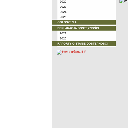
2022
2023
2024
2025
OGŁOSZENIA
DEKLARACJA DOSTĘPNOŚCI
2021
2025
RAPORTY O STANIE DOSTĘPNOŚCI