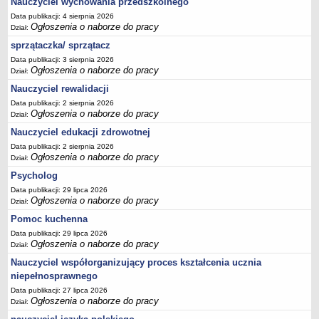
Nauczyciel wychowania przedszkolnego
Data publikacji: 4 sierpnia 2026
Ogłoszenia o naborze do pracy
Dział:
sprzątaczka/ sprzątacz
Data publikacji: 3 sierpnia 2026
Ogłoszenia o naborze do pracy
Dział:
Nauczyciel rewalidacji
Data publikacji: 2 sierpnia 2026
Ogłoszenia o naborze do pracy
Dział:
Nauczyciel edukacji zdrowotnej
Data publikacji: 2 sierpnia 2026
Ogłoszenia o naborze do pracy
Dział:
Psycholog
Data publikacji: 29 lipca 2026
Ogłoszenia o naborze do pracy
Dział:
Pomoc kuchenna
Data publikacji: 29 lipca 2026
Ogłoszenia o naborze do pracy
Dział:
Nauczyciel współorganizujący proces kształcenia ucznia
niepełnosprawnego
Data publikacji: 27 lipca 2026
Ogłoszenia o naborze do pracy
Dział: