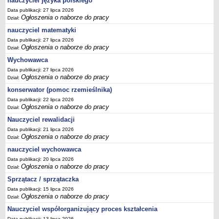
nauczyciel języka polskiego
Data publikacji: 27 lipca 2026
Ogłoszenia o naborze do pracy
Dział:
nauczyciel matematyki
Data publikacji: 27 lipca 2026
Ogłoszenia o naborze do pracy
Dział:
Wychowawca
Data publikacji: 27 lipca 2026
Ogłoszenia o naborze do pracy
Dział:
konserwator (pomoc rzemieślnika)
Data publikacji: 22 lipca 2026
Ogłoszenia o naborze do pracy
Dział:
Nauczyciel rewalidacji
Data publikacji: 21 lipca 2026
Ogłoszenia o naborze do pracy
Dział:
nauczyciel wychowawca
Data publikacji: 20 lipca 2026
Ogłoszenia o naborze do pracy
Dział:
Sprzątacz / sprzątaczka
Data publikacji: 15 lipca 2026
Ogłoszenia o naborze do pracy
Dział:
Nauczyciel współorganizujący proces kształcenia
Data publikacji: 13 lipca 2026