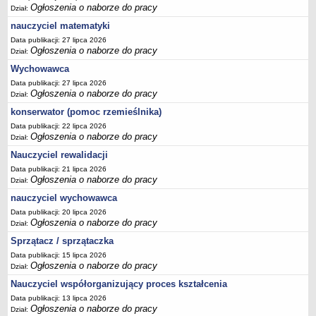
Ogłoszenia o naborze do pracy
Dział:
nauczyciel matematyki
Data publikacji: 27 lipca 2026
Ogłoszenia o naborze do pracy
Dział:
Wychowawca
Data publikacji: 27 lipca 2026
Ogłoszenia o naborze do pracy
Dział:
konserwator (pomoc rzemieślnika)
Data publikacji: 22 lipca 2026
Ogłoszenia o naborze do pracy
Dział:
Nauczyciel rewalidacji
Data publikacji: 21 lipca 2026
Ogłoszenia o naborze do pracy
Dział:
nauczyciel wychowawca
Data publikacji: 20 lipca 2026
Ogłoszenia o naborze do pracy
Dział:
Sprzątacz / sprzątaczka
Data publikacji: 15 lipca 2026
Ogłoszenia o naborze do pracy
Dział:
Nauczyciel współorganizujący proces kształcenia
Data publikacji: 13 lipca 2026
Ogłoszenia o naborze do pracy
Dział: