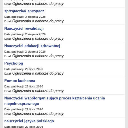
Ogłoszenia o naborze do pracy
Dział:
sprzątaczka/ sprzątacz
Data publikacji: 3 sierpnia 2026
Ogłoszenia o naborze do pracy
Dział:
Nauczyciel rewalidacji
Data publikacji: 2 sierpnia 2026
Ogłoszenia o naborze do pracy
Dział:
Nauczyciel edukacji zdrowotnej
Data publikacji: 2 sierpnia 2026
Ogłoszenia o naborze do pracy
Dział:
Psycholog
Data publikacji: 29 lipca 2026
Ogłoszenia o naborze do pracy
Dział:
Pomoc kuchenna
Data publikacji: 29 lipca 2026
Ogłoszenia o naborze do pracy
Dział:
Nauczyciel współorganizujący proces kształcenia ucznia
niepełnosprawnego
Data publikacji: 27 lipca 2026
Ogłoszenia o naborze do pracy
Dział:
nauczyciel języka polskiego
Data publikacji: 27 lipca 2026