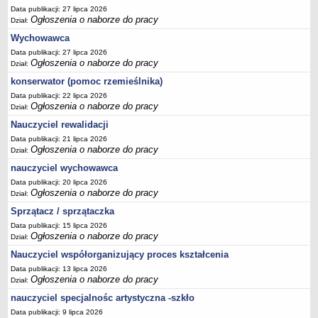
Data publikacji: 27 lipca 2026
Ogłoszenia o naborze do pracy
Dział:
Wychowawca
Data publikacji: 27 lipca 2026
Ogłoszenia o naborze do pracy
Dział:
konserwator (pomoc rzemieślnika)
Data publikacji: 22 lipca 2026
Ogłoszenia o naborze do pracy
Dział:
Nauczyciel rewalidacji
Data publikacji: 21 lipca 2026
Ogłoszenia o naborze do pracy
Dział:
nauczyciel wychowawca
Data publikacji: 20 lipca 2026
Ogłoszenia o naborze do pracy
Dział:
Sprzątacz / sprzątaczka
Data publikacji: 15 lipca 2026
Ogłoszenia o naborze do pracy
Dział:
Nauczyciel współorganizujący proces kształcenia
Data publikacji: 13 lipca 2026
Ogłoszenia o naborze do pracy
Dział:
nauczyciel specjalnośc artystyczna -szkło
Data publikacji: 9 lipca 2026