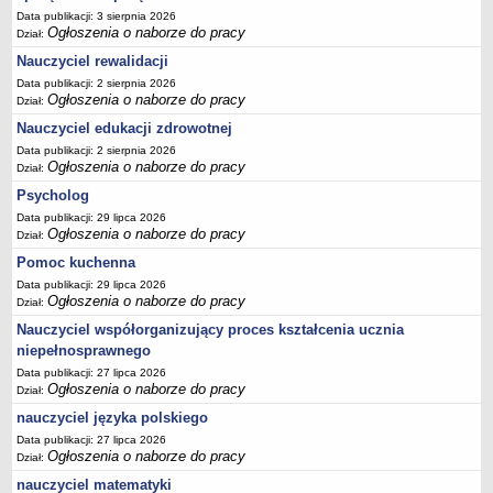
Data publikacji: 3 sierpnia 2026
Ogłoszenia o naborze do pracy
Dział:
Nauczyciel rewalidacji
Data publikacji: 2 sierpnia 2026
Ogłoszenia o naborze do pracy
Dział:
Nauczyciel edukacji zdrowotnej
Data publikacji: 2 sierpnia 2026
Ogłoszenia o naborze do pracy
Dział:
Psycholog
Data publikacji: 29 lipca 2026
Ogłoszenia o naborze do pracy
Dział:
Pomoc kuchenna
Data publikacji: 29 lipca 2026
Ogłoszenia o naborze do pracy
Dział:
Nauczyciel współorganizujący proces kształcenia ucznia
niepełnosprawnego
Data publikacji: 27 lipca 2026
Ogłoszenia o naborze do pracy
Dział:
nauczyciel języka polskiego
Data publikacji: 27 lipca 2026
Ogłoszenia o naborze do pracy
Dział:
nauczyciel matematyki