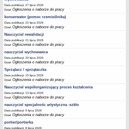
Data publikacji: 27 lipca 2026
Ogłoszenia o naborze do pracy
Dział:
konserwator (pomoc rzemieślnika)
Data publikacji: 22 lipca 2026
Ogłoszenia o naborze do pracy
Dział:
Nauczyciel rewalidacji
Data publikacji: 21 lipca 2026
Ogłoszenia o naborze do pracy
Dział:
nauczyciel wychowawca
Data publikacji: 20 lipca 2026
Ogłoszenia o naborze do pracy
Dział:
Sprzątacz / sprzątaczka
Data publikacji: 15 lipca 2026
Ogłoszenia o naborze do pracy
Dział:
Nauczyciel współorganizujący proces kształcenia
Data publikacji: 13 lipca 2026
Ogłoszenia o naborze do pracy
Dział:
nauczyciel specjalnośc artystyczna -szkło
Data publikacji: 9 lipca 2026
Ogłoszenia o naborze do pracy
Dział:
portier/portierka
Data publikacji: 8 lipca 2026