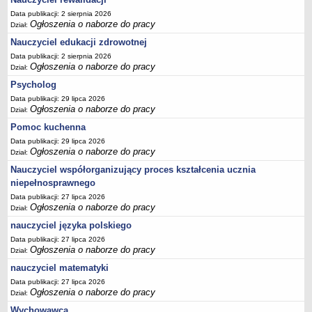
Data publikacji: 2 sierpnia 2026
Ogłoszenia o naborze do pracy
Dział:
Nauczyciel edukacji zdrowotnej
Data publikacji: 2 sierpnia 2026
Ogłoszenia o naborze do pracy
Dział:
Psycholog
Data publikacji: 29 lipca 2026
Ogłoszenia o naborze do pracy
Dział:
Pomoc kuchenna
Data publikacji: 29 lipca 2026
Ogłoszenia o naborze do pracy
Dział:
Nauczyciel współorganizujący proces kształcenia ucznia
niepełnosprawnego
Data publikacji: 27 lipca 2026
Ogłoszenia o naborze do pracy
Dział:
nauczyciel języka polskiego
Data publikacji: 27 lipca 2026
Ogłoszenia o naborze do pracy
Dział:
nauczyciel matematyki
Data publikacji: 27 lipca 2026
Ogłoszenia o naborze do pracy
Dział:
Wychowawca