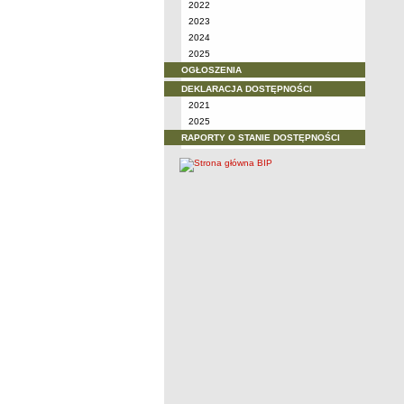
2022
2023
2024
2025
OGŁOSZENIA
DEKLARACJA DOSTĘPNOŚCI
2021
2025
RAPORTY O STANIE DOSTĘPNOŚCI