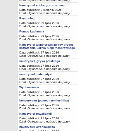
Nauczyciel edukacji zdrowotnej
Data publikacji: 2 sierpnia 2026
Dział:
Ogłoszenia o naborze do pracy
Psycholog
Data publikacji: 29 lipca 2026
Dział:
Ogłoszenia o naborze do pracy
Pomoc kuchenna
Data publikacji: 29 lipca 2026
Dział:
Ogłoszenia o naborze do pracy
Nauczyciel współorganizujący proces
kształcenia ucznia niepełnosprawnego
Data publikacji: 27 lipca 2026
Dział:
Ogłoszenia o naborze do pracy
nauczyciel języka polskiego
Data publikacji: 27 lipca 2026
Dział:
Ogłoszenia o naborze do pracy
nauczyciel matematyki
Data publikacji: 27 lipca 2026
Dział:
Ogłoszenia o naborze do pracy
Wychowawca
Data publikacji: 27 lipca 2026
Dział:
Ogłoszenia o naborze do pracy
konserwator (pomoc rzemieślnika)
Data publikacji: 22 lipca 2026
Dział:
Ogłoszenia o naborze do pracy
Nauczyciel rewalidacji
Data publikacji: 21 lipca 2026
Dział:
Ogłoszenia o naborze do pracy
nauczyciel wychowawca