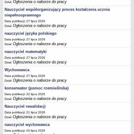
Ogłoszenia o naborze do pracy
Dział:
Nauczyciel współorganizujący proces kształcenia ucznia
niepełnosprawnego
Data publikacji: 27 lipca 2026
Ogłoszenia o naborze do pracy
Dział:
nauczyciel języka polskiego
Data publikacji: 27 lipca 2026
Ogłoszenia o naborze do pracy
Dział:
nauczyciel matematyki
Data publikacji: 27 lipca 2026
Ogłoszenia o naborze do pracy
Dział:
Wychowawca
Data publikacji: 27 lipca 2026
Ogłoszenia o naborze do pracy
Dział:
konserwator (pomoc rzemieślnika)
Data publikacji: 22 lipca 2026
Ogłoszenia o naborze do pracy
Dział:
Nauczyciel rewalidacji
Data publikacji: 21 lipca 2026
Ogłoszenia o naborze do pracy
Dział:
nauczyciel wychowawca
Data publikacji: 20 lipca 2026