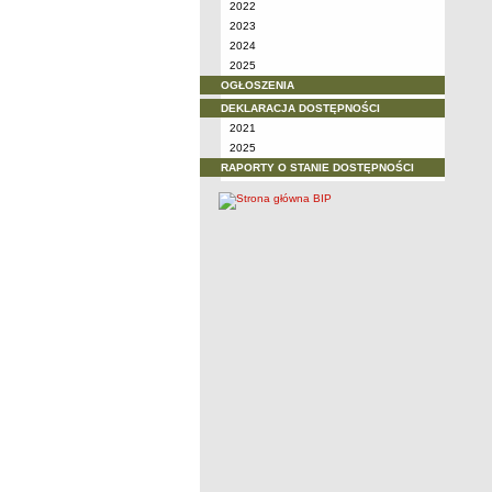
2022
2023
2024
2025
OGŁOSZENIA
DEKLARACJA DOSTĘPNOŚCI
2021
2025
RAPORTY O STANIE DOSTĘPNOŚCI