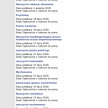
Nauczyciel edukacji zdrowotnej
Data publikacji: 2 sierpnia 2026
Dział:
Ogłoszenia o naborze do pracy
Psycholog
Data publikacji: 29 lipca 2026
Dział:
Ogłoszenia o naborze do pracy
Pomoc kuchenna
Data publikacji: 29 lipca 2026
Dział:
Ogłoszenia o naborze do pracy
Nauczyciel współorganizujący proces
kształcenia ucznia niepełnosprawnego
Data publikacji: 27 lipca 2026
Dział:
Ogłoszenia o naborze do pracy
nauczyciel języka polskiego
Data publikacji: 27 lipca 2026
Dział:
Ogłoszenia o naborze do pracy
nauczyciel matematyki
Data publikacji: 27 lipca 2026
Dział:
Ogłoszenia o naborze do pracy
Wychowawca
Data publikacji: 27 lipca 2026
Dział:
Ogłoszenia o naborze do pracy
konserwator (pomoc rzemieślnika)
Data publikacji: 22 lipca 2026
Dział:
Ogłoszenia o naborze do pracy
Nauczyciel rewalidacji
Data publikacji: 21 lipca 2026
Dział:
Ogłoszenia o naborze do pracy
nauczyciel wychowawca