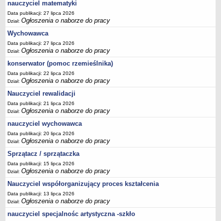
nauczyciel matematyki
Data publikacji: 27 lipca 2026
Ogłoszenia o naborze do pracy
Dział:
Wychowawca
Data publikacji: 27 lipca 2026
Ogłoszenia o naborze do pracy
Dział:
konserwator (pomoc rzemieślnika)
Data publikacji: 22 lipca 2026
Ogłoszenia o naborze do pracy
Dział:
Nauczyciel rewalidacji
Data publikacji: 21 lipca 2026
Ogłoszenia o naborze do pracy
Dział:
nauczyciel wychowawca
Data publikacji: 20 lipca 2026
Ogłoszenia o naborze do pracy
Dział:
Sprzątacz / sprzątaczka
Data publikacji: 15 lipca 2026
Ogłoszenia o naborze do pracy
Dział:
Nauczyciel współorganizujący proces kształcenia
Data publikacji: 13 lipca 2026
Ogłoszenia o naborze do pracy
Dział:
nauczyciel specjalnośc artystyczna -szkło