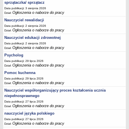
sprzątaczka/ sprzątacz
Data publikacji: 3 sierpnia 2026
Ogłoszenia o naborze do pracy
Dział:
Nauczyciel rewalidacji
Data publikacji: 2 sierpnia 2026
Ogłoszenia o naborze do pracy
Dział:
Nauczyciel edukacji zdrowotnej
Data publikacji: 2 sierpnia 2026
Ogłoszenia o naborze do pracy
Dział:
Psycholog
Data publikacji: 29 lipca 2026
Ogłoszenia o naborze do pracy
Dział:
Pomoc kuchenna
Data publikacji: 29 lipca 2026
Ogłoszenia o naborze do pracy
Dział:
Nauczyciel współorganizujący proces kształcenia ucznia
niepełnosprawnego
Data publikacji: 27 lipca 2026
Ogłoszenia o naborze do pracy
Dział:
nauczyciel języka polskiego
Data publikacji: 27 lipca 2026
Ogłoszenia o naborze do pracy
Dział: