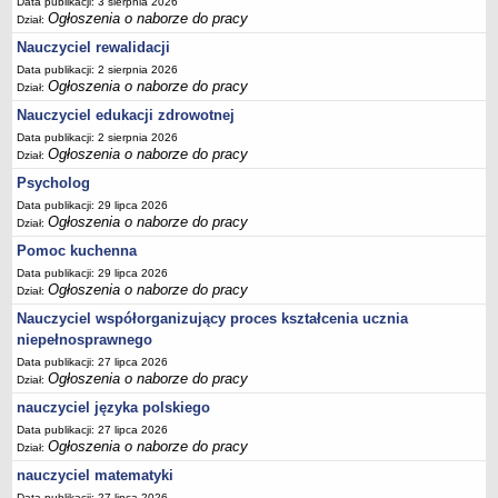
Data publikacji: 3 sierpnia 2026
Ogłoszenia o naborze do pracy
Dział:
Nauczyciel rewalidacji
Data publikacji: 2 sierpnia 2026
Ogłoszenia o naborze do pracy
Dział:
Nauczyciel edukacji zdrowotnej
Data publikacji: 2 sierpnia 2026
Ogłoszenia o naborze do pracy
Dział:
Psycholog
Data publikacji: 29 lipca 2026
Ogłoszenia o naborze do pracy
Dział:
Pomoc kuchenna
Data publikacji: 29 lipca 2026
Ogłoszenia o naborze do pracy
Dział:
Nauczyciel współorganizujący proces kształcenia ucznia
niepełnosprawnego
Data publikacji: 27 lipca 2026
Ogłoszenia o naborze do pracy
Dział:
nauczyciel języka polskiego
Data publikacji: 27 lipca 2026
Ogłoszenia o naborze do pracy
Dział:
nauczyciel matematyki
Data publikacji: 27 lipca 2026