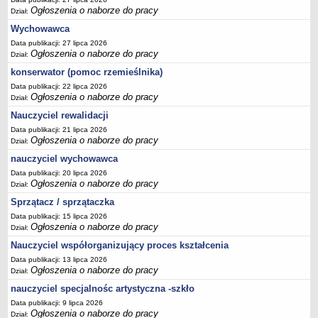
Ogłoszenia o naborze do pracy
Dział:
Wychowawca
Data publikacji: 27 lipca 2026
Ogłoszenia o naborze do pracy
Dział:
konserwator (pomoc rzemieślnika)
Data publikacji: 22 lipca 2026
Ogłoszenia o naborze do pracy
Dział:
Nauczyciel rewalidacji
Data publikacji: 21 lipca 2026
Ogłoszenia o naborze do pracy
Dział:
nauczyciel wychowawca
Data publikacji: 20 lipca 2026
Ogłoszenia o naborze do pracy
Dział:
Sprzątacz / sprzątaczka
Data publikacji: 15 lipca 2026
Ogłoszenia o naborze do pracy
Dział:
Nauczyciel współorganizujący proces kształcenia
Data publikacji: 13 lipca 2026
Ogłoszenia o naborze do pracy
Dział:
nauczyciel specjalnośc artystyczna -szkło
Data publikacji: 9 lipca 2026
Ogłoszenia o naborze do pracy
Dział: