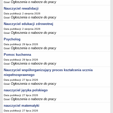
Ogłoszenia o naborze do pracy
Dział:
Nauczyciel rewalidacji
Data publikacji: 2 sierpnia 2026
Ogłoszenia o naborze do pracy
Dział:
Nauczyciel edukacji zdrowotnej
Data publikacji: 2 sierpnia 2026
Ogłoszenia o naborze do pracy
Dział:
Psycholog
Data publikacji: 29 lipca 2026
Ogłoszenia o naborze do pracy
Dział:
Pomoc kuchenna
Data publikacji: 29 lipca 2026
Ogłoszenia o naborze do pracy
Dział:
Nauczyciel współorganizujący proces kształcenia ucznia
niepełnosprawnego
Data publikacji: 27 lipca 2026
Ogłoszenia o naborze do pracy
Dział:
nauczyciel języka polskiego
Data publikacji: 27 lipca 2026
Ogłoszenia o naborze do pracy
Dział:
nauczyciel matematyki
Data publikacji: 27 lipca 2026