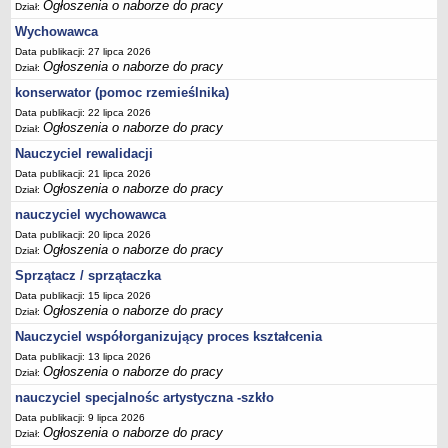
Ogłoszenia o naborze do pracy
Dział:
Wychowawca
Data publikacji: 27 lipca 2026
Ogłoszenia o naborze do pracy
Dział:
konserwator (pomoc rzemieślnika)
Data publikacji: 22 lipca 2026
Ogłoszenia o naborze do pracy
Dział:
Nauczyciel rewalidacji
Data publikacji: 21 lipca 2026
Ogłoszenia o naborze do pracy
Dział:
nauczyciel wychowawca
Data publikacji: 20 lipca 2026
Ogłoszenia o naborze do pracy
Dział:
Sprzątacz / sprzątaczka
Data publikacji: 15 lipca 2026
Ogłoszenia o naborze do pracy
Dział:
Nauczyciel współorganizujący proces kształcenia
Data publikacji: 13 lipca 2026
Ogłoszenia o naborze do pracy
Dział:
nauczyciel specjalnośc artystyczna -szkło
Data publikacji: 9 lipca 2026
Ogłoszenia o naborze do pracy
Dział: