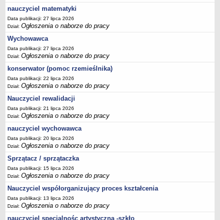
nauczyciel matematyki
Data publikacji: 27 lipca 2026
Ogłoszenia o naborze do pracy
Dział:
Wychowawca
Data publikacji: 27 lipca 2026
Ogłoszenia o naborze do pracy
Dział:
konserwator (pomoc rzemieślnika)
Data publikacji: 22 lipca 2026
Ogłoszenia o naborze do pracy
Dział:
Nauczyciel rewalidacji
Data publikacji: 21 lipca 2026
Ogłoszenia o naborze do pracy
Dział:
nauczyciel wychowawca
Data publikacji: 20 lipca 2026
Ogłoszenia o naborze do pracy
Dział:
Sprzątacz / sprzątaczka
Data publikacji: 15 lipca 2026
Ogłoszenia o naborze do pracy
Dział:
Nauczyciel współorganizujący proces kształcenia
Data publikacji: 13 lipca 2026
Ogłoszenia o naborze do pracy
Dział:
nauczyciel specjalnośc artystyczna -szkło