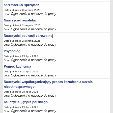
sprzątaczka/ sprzątacz
Data publikacji: 3 sierpnia 2026
Ogłoszenia o naborze do pracy
Dział:
Nauczyciel rewalidacji
Data publikacji: 2 sierpnia 2026
Ogłoszenia o naborze do pracy
Dział:
Nauczyciel edukacji zdrowotnej
Data publikacji: 2 sierpnia 2026
Ogłoszenia o naborze do pracy
Dział:
Psycholog
Data publikacji: 29 lipca 2026
Ogłoszenia o naborze do pracy
Dział:
Pomoc kuchenna
Data publikacji: 29 lipca 2026
Ogłoszenia o naborze do pracy
Dział:
Nauczyciel współorganizujący proces kształcenia ucznia
niepełnosprawnego
Data publikacji: 27 lipca 2026
Ogłoszenia o naborze do pracy
Dział:
nauczyciel języka polskiego
Data publikacji: 27 lipca 2026
Ogłoszenia o naborze do pracy
Dział: