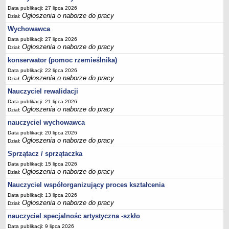
Data publikacji: 27 lipca 2026
Ogłoszenia o naborze do pracy
Dział:
Wychowawca
Data publikacji: 27 lipca 2026
Ogłoszenia o naborze do pracy
Dział:
konserwator (pomoc rzemieślnika)
Data publikacji: 22 lipca 2026
Ogłoszenia o naborze do pracy
Dział:
Nauczyciel rewalidacji
Data publikacji: 21 lipca 2026
Ogłoszenia o naborze do pracy
Dział:
nauczyciel wychowawca
Data publikacji: 20 lipca 2026
Ogłoszenia o naborze do pracy
Dział:
Sprzątacz / sprzątaczka
Data publikacji: 15 lipca 2026
Ogłoszenia o naborze do pracy
Dział:
Nauczyciel współorganizujący proces kształcenia
Data publikacji: 13 lipca 2026
Ogłoszenia o naborze do pracy
Dział:
nauczyciel specjalnośc artystyczna -szkło
Data publikacji: 9 lipca 2026