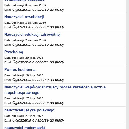
Data publikacji: 3 sierpnia 2026
Ogłoszenia o naborze do pracy
Dział:
Nauczyciel rewalidacji
Data publikacji: 2 sierpnia 2026
Ogłoszenia o naborze do pracy
Dział:
Nauczyciel edukacji zdrowotnej
Data publikacji: 2 sierpnia 2026
Ogłoszenia o naborze do pracy
Dział:
Psycholog
Data publikacji: 29 lipca 2026
Ogłoszenia o naborze do pracy
Dział:
Pomoc kuchenna
Data publikacji: 29 lipca 2026
Ogłoszenia o naborze do pracy
Dział:
Nauczyciel współorganizujący proces kształcenia ucznia
niepełnosprawnego
Data publikacji: 27 lipca 2026
Ogłoszenia o naborze do pracy
Dział:
nauczyciel języka polskiego
Data publikacji: 27 lipca 2026
Ogłoszenia o naborze do pracy
Dział:
nauczyciel matematyki