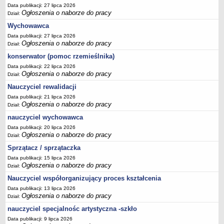
Data publikacji: 27 lipca 2026
Ogłoszenia o naborze do pracy
Dział:
Wychowawca
Data publikacji: 27 lipca 2026
Ogłoszenia o naborze do pracy
Dział:
konserwator (pomoc rzemieślnika)
Data publikacji: 22 lipca 2026
Ogłoszenia o naborze do pracy
Dział:
Nauczyciel rewalidacji
Data publikacji: 21 lipca 2026
Ogłoszenia o naborze do pracy
Dział:
nauczyciel wychowawca
Data publikacji: 20 lipca 2026
Ogłoszenia o naborze do pracy
Dział:
Sprzątacz / sprzątaczka
Data publikacji: 15 lipca 2026
Ogłoszenia o naborze do pracy
Dział:
Nauczyciel współorganizujący proces kształcenia
Data publikacji: 13 lipca 2026
Ogłoszenia o naborze do pracy
Dział:
nauczyciel specjalnośc artystyczna -szkło
Data publikacji: 9 lipca 2026