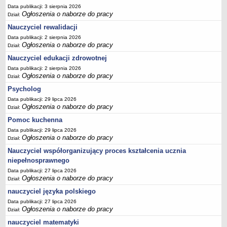
Data publikacji: 3 sierpnia 2026
Ogłoszenia o naborze do pracy
Dział:
Nauczyciel rewalidacji
Data publikacji: 2 sierpnia 2026
Ogłoszenia o naborze do pracy
Dział:
Nauczyciel edukacji zdrowotnej
Data publikacji: 2 sierpnia 2026
Ogłoszenia o naborze do pracy
Dział:
Psycholog
Data publikacji: 29 lipca 2026
Ogłoszenia o naborze do pracy
Dział:
Pomoc kuchenna
Data publikacji: 29 lipca 2026
Ogłoszenia o naborze do pracy
Dział:
Nauczyciel współorganizujący proces kształcenia ucznia
niepełnosprawnego
Data publikacji: 27 lipca 2026
Ogłoszenia o naborze do pracy
Dział:
nauczyciel języka polskiego
Data publikacji: 27 lipca 2026
Ogłoszenia o naborze do pracy
Dział:
nauczyciel matematyki