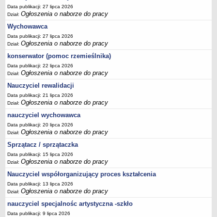
Data publikacji: 27 lipca 2026
Ogłoszenia o naborze do pracy
Dział:
Wychowawca
Data publikacji: 27 lipca 2026
Ogłoszenia o naborze do pracy
Dział:
konserwator (pomoc rzemieślnika)
Data publikacji: 22 lipca 2026
Ogłoszenia o naborze do pracy
Dział:
Nauczyciel rewalidacji
Data publikacji: 21 lipca 2026
Ogłoszenia o naborze do pracy
Dział:
nauczyciel wychowawca
Data publikacji: 20 lipca 2026
Ogłoszenia o naborze do pracy
Dział:
Sprzątacz / sprzątaczka
Data publikacji: 15 lipca 2026
Ogłoszenia o naborze do pracy
Dział:
Nauczyciel współorganizujący proces kształcenia
Data publikacji: 13 lipca 2026
Ogłoszenia o naborze do pracy
Dział:
nauczyciel specjalnośc artystyczna -szkło
Data publikacji: 9 lipca 2026