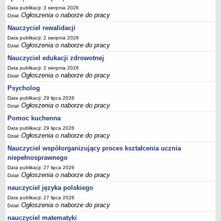
Data publikacji: 3 sierpnia 2026
Ogłoszenia o naborze do pracy
Dział:
Nauczyciel rewalidacji
Data publikacji: 2 sierpnia 2026
Ogłoszenia o naborze do pracy
Dział:
Nauczyciel edukacji zdrowotnej
Data publikacji: 2 sierpnia 2026
Ogłoszenia o naborze do pracy
Dział:
Psycholog
Data publikacji: 29 lipca 2026
Ogłoszenia o naborze do pracy
Dział:
Pomoc kuchenna
Data publikacji: 29 lipca 2026
Ogłoszenia o naborze do pracy
Dział:
Nauczyciel współorganizujący proces kształcenia ucznia
niepełnosprawnego
Data publikacji: 27 lipca 2026
Ogłoszenia o naborze do pracy
Dział:
nauczyciel języka polskiego
Data publikacji: 27 lipca 2026
Ogłoszenia o naborze do pracy
Dział:
nauczyciel matematyki