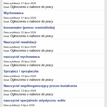
Data publikacji: 27 lipca 2026
Ogłoszenia o naborze do pracy
Dział:
Wychowawca
Data publikacji: 27 lipca 2026
Ogłoszenia o naborze do pracy
Dział:
konserwator (pomoc rzemieślnika)
Data publikacji: 22 lipca 2026
Ogłoszenia o naborze do pracy
Dział:
Nauczyciel rewalidacji
Data publikacji: 21 lipca 2026
Ogłoszenia o naborze do pracy
Dział:
nauczyciel wychowawca
Data publikacji: 20 lipca 2026
Ogłoszenia o naborze do pracy
Dział:
Sprzątacz / sprzątaczka
Data publikacji: 15 lipca 2026
Ogłoszenia o naborze do pracy
Dział:
Nauczyciel współorganizujący proces kształcenia
Data publikacji: 13 lipca 2026
Ogłoszenia o naborze do pracy
Dział:
nauczyciel specjalnośc artystyczna -szkło
Data publikacji: 9 lipca 2026