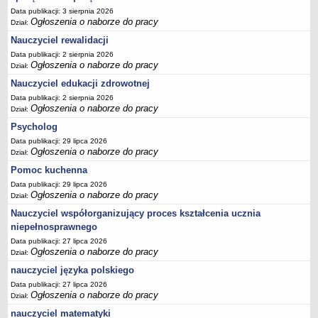
Data publikacji: 3 sierpnia 2026
Ogłoszenia o naborze do pracy
Dział:
Nauczyciel rewalidacji
Data publikacji: 2 sierpnia 2026
Ogłoszenia o naborze do pracy
Dział:
Nauczyciel edukacji zdrowotnej
Data publikacji: 2 sierpnia 2026
Ogłoszenia o naborze do pracy
Dział:
Psycholog
Data publikacji: 29 lipca 2026
Ogłoszenia o naborze do pracy
Dział:
Pomoc kuchenna
Data publikacji: 29 lipca 2026
Ogłoszenia o naborze do pracy
Dział:
Nauczyciel współorganizujący proces kształcenia ucznia
niepełnosprawnego
Data publikacji: 27 lipca 2026
Ogłoszenia o naborze do pracy
Dział:
nauczyciel języka polskiego
Data publikacji: 27 lipca 2026
Ogłoszenia o naborze do pracy
Dział:
nauczyciel matematyki