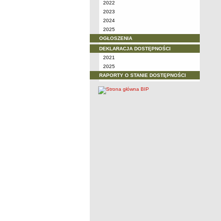
2022
2023
2024
2025
OGŁOSZENIA
DEKLARACJA DOSTĘPNOŚCI
2021
2025
RAPORTY O STANIE DOSTĘPNOŚCI