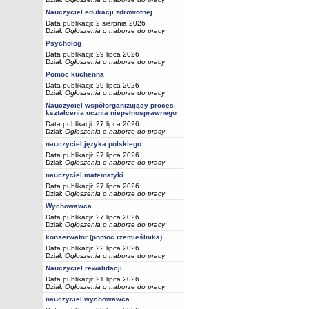
Nauczyciel edukacji zdrowotnej
Data publikacji: 2 sierpnia 2026
Dział:
Ogłoszenia o naborze do pracy
Psycholog
Data publikacji: 29 lipca 2026
Dział:
Ogłoszenia o naborze do pracy
Pomoc kuchenna
Data publikacji: 29 lipca 2026
Dział:
Ogłoszenia o naborze do pracy
Nauczyciel współorganizujący proces
kształcenia ucznia niepełnosprawnego
Data publikacji: 27 lipca 2026
Dział:
Ogłoszenia o naborze do pracy
nauczyciel języka polskiego
Data publikacji: 27 lipca 2026
Dział:
Ogłoszenia o naborze do pracy
nauczyciel matematyki
Data publikacji: 27 lipca 2026
Dział:
Ogłoszenia o naborze do pracy
Wychowawca
Data publikacji: 27 lipca 2026
Dział:
Ogłoszenia o naborze do pracy
konserwator (pomoc rzemieślnika)
Data publikacji: 22 lipca 2026
Dział:
Ogłoszenia o naborze do pracy
Nauczyciel rewalidacji
Data publikacji: 21 lipca 2026
Dział:
Ogłoszenia o naborze do pracy
nauczyciel wychowawca