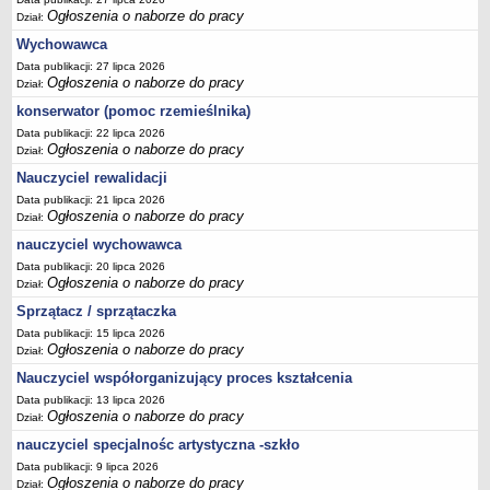
Ogłoszenia o naborze do pracy
Dział:
Wychowawca
Data publikacji: 27 lipca 2026
Ogłoszenia o naborze do pracy
Dział:
konserwator (pomoc rzemieślnika)
Data publikacji: 22 lipca 2026
Ogłoszenia o naborze do pracy
Dział:
Nauczyciel rewalidacji
Data publikacji: 21 lipca 2026
Ogłoszenia o naborze do pracy
Dział:
nauczyciel wychowawca
Data publikacji: 20 lipca 2026
Ogłoszenia o naborze do pracy
Dział:
Sprzątacz / sprzątaczka
Data publikacji: 15 lipca 2026
Ogłoszenia o naborze do pracy
Dział:
Nauczyciel współorganizujący proces kształcenia
Data publikacji: 13 lipca 2026
Ogłoszenia o naborze do pracy
Dział:
nauczyciel specjalnośc artystyczna -szkło
Data publikacji: 9 lipca 2026
Ogłoszenia o naborze do pracy
Dział: