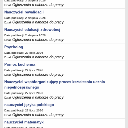
Data publikacji: 3 sierpnia 2026
Ogłoszenia o naborze do pracy
Dział:
Nauczyciel rewalidacji
Data publikacji: 2 sierpnia 2026
Ogłoszenia o naborze do pracy
Dział:
Nauczyciel edukacji zdrowotnej
Data publikacji: 2 sierpnia 2026
Ogłoszenia o naborze do pracy
Dział:
Psycholog
Data publikacji: 29 lipca 2026
Ogłoszenia o naborze do pracy
Dział:
Pomoc kuchenna
Data publikacji: 29 lipca 2026
Ogłoszenia o naborze do pracy
Dział:
Nauczyciel współorganizujący proces kształcenia ucznia
niepełnosprawnego
Data publikacji: 27 lipca 2026
Ogłoszenia o naborze do pracy
Dział:
nauczyciel języka polskiego
Data publikacji: 27 lipca 2026
Ogłoszenia o naborze do pracy
Dział:
nauczyciel matematyki
Data publikacji: 27 lipca 2026