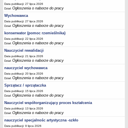
Data publikacji: 27 lipca 2026
Ogłoszenia o naborze do pracy
Dział:
Wychowawca
Data publikacji: 27 lipca 2026
Ogłoszenia o naborze do pracy
Dział:
konserwator (pomoc rzemieślnika)
Data publikacji: 22 lipca 2026
Ogłoszenia o naborze do pracy
Dział:
Nauczyciel rewalidacji
Data publikacji: 21 lipca 2026
Ogłoszenia o naborze do pracy
Dział:
nauczyciel wychowawca
Data publikacji: 20 lipca 2026
Ogłoszenia o naborze do pracy
Dział:
Sprzątacz / sprzątaczka
Data publikacji: 15 lipca 2026
Ogłoszenia o naborze do pracy
Dział:
Nauczyciel współorganizujący proces kształcenia
Data publikacji: 13 lipca 2026
Ogłoszenia o naborze do pracy
Dział:
nauczyciel specjalnośc artystyczna -szkło
Data publikacji: 9 lipca 2026