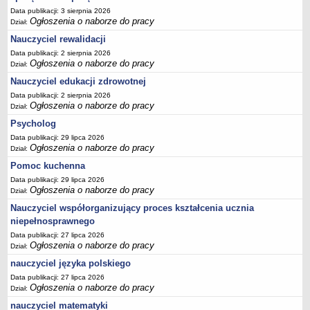
Data publikacji: 3 sierpnia 2026
Ogłoszenia o naborze do pracy
Dział:
Nauczyciel rewalidacji
Data publikacji: 2 sierpnia 2026
Ogłoszenia o naborze do pracy
Dział:
Nauczyciel edukacji zdrowotnej
Data publikacji: 2 sierpnia 2026
Ogłoszenia o naborze do pracy
Dział:
Psycholog
Data publikacji: 29 lipca 2026
Ogłoszenia o naborze do pracy
Dział:
Pomoc kuchenna
Data publikacji: 29 lipca 2026
Ogłoszenia o naborze do pracy
Dział:
Nauczyciel współorganizujący proces kształcenia ucznia
niepełnosprawnego
Data publikacji: 27 lipca 2026
Ogłoszenia o naborze do pracy
Dział:
nauczyciel języka polskiego
Data publikacji: 27 lipca 2026
Ogłoszenia o naborze do pracy
Dział:
nauczyciel matematyki