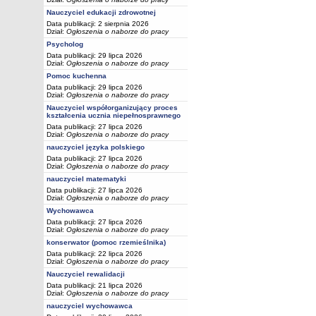
Nauczyciel edukacji zdrowotnej
Data publikacji: 2 sierpnia 2026
Dział:
Ogłoszenia o naborze do pracy
Psycholog
Data publikacji: 29 lipca 2026
Dział:
Ogłoszenia o naborze do pracy
Pomoc kuchenna
Data publikacji: 29 lipca 2026
Dział:
Ogłoszenia o naborze do pracy
Nauczyciel współorganizujący proces
kształcenia ucznia niepełnosprawnego
Data publikacji: 27 lipca 2026
Dział:
Ogłoszenia o naborze do pracy
nauczyciel języka polskiego
Data publikacji: 27 lipca 2026
Dział:
Ogłoszenia o naborze do pracy
nauczyciel matematyki
Data publikacji: 27 lipca 2026
Dział:
Ogłoszenia o naborze do pracy
Wychowawca
Data publikacji: 27 lipca 2026
Dział:
Ogłoszenia o naborze do pracy
konserwator (pomoc rzemieślnika)
Data publikacji: 22 lipca 2026
Dział:
Ogłoszenia o naborze do pracy
Nauczyciel rewalidacji
Data publikacji: 21 lipca 2026
Dział:
Ogłoszenia o naborze do pracy
nauczyciel wychowawca