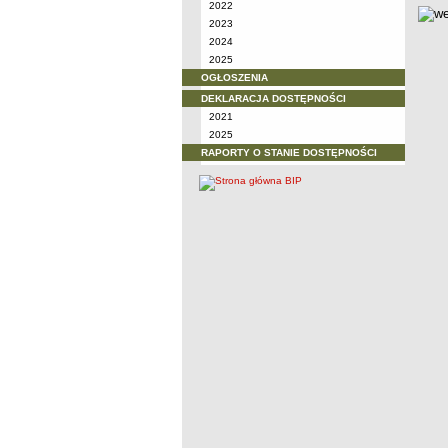
2022
2023
2024
2025
OGŁOSZENIA
DEKLARACJA DOSTĘPNOŚCI
2021
2025
RAPORTY O STANIE DOSTĘPNOŚCI