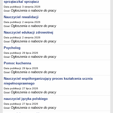
sprzątaczka/ sprzątacz
Data publikacji: 3 sierpnia 2026
Ogłoszenia o naborze do pracy
Dział:
Nauczyciel rewalidacji
Data publikacji: 2 sierpnia 2026
Ogłoszenia o naborze do pracy
Dział:
Nauczyciel edukacji zdrowotnej
Data publikacji: 2 sierpnia 2026
Ogłoszenia o naborze do pracy
Dział:
Psycholog
Data publikacji: 29 lipca 2026
Ogłoszenia o naborze do pracy
Dział:
Pomoc kuchenna
Data publikacji: 29 lipca 2026
Ogłoszenia o naborze do pracy
Dział:
Nauczyciel współorganizujący proces kształcenia ucznia
niepełnosprawnego
Data publikacji: 27 lipca 2026
Ogłoszenia o naborze do pracy
Dział:
nauczyciel języka polskiego
Data publikacji: 27 lipca 2026
Ogłoszenia o naborze do pracy
Dział: