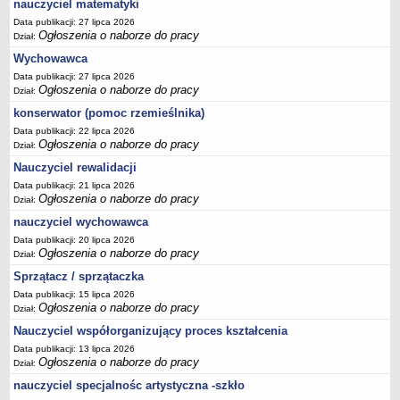
nauczyciel matematyki
Data publikacji: 27 lipca 2026
Ogłoszenia o naborze do pracy
Dział:
Wychowawca
Data publikacji: 27 lipca 2026
Ogłoszenia o naborze do pracy
Dział:
konserwator (pomoc rzemieślnika)
Data publikacji: 22 lipca 2026
Ogłoszenia o naborze do pracy
Dział:
Nauczyciel rewalidacji
Data publikacji: 21 lipca 2026
Ogłoszenia o naborze do pracy
Dział:
nauczyciel wychowawca
Data publikacji: 20 lipca 2026
Ogłoszenia o naborze do pracy
Dział:
Sprzątacz / sprzątaczka
Data publikacji: 15 lipca 2026
Ogłoszenia o naborze do pracy
Dział:
Nauczyciel współorganizujący proces kształcenia
Data publikacji: 13 lipca 2026
Ogłoszenia o naborze do pracy
Dział:
nauczyciel specjalnośc artystyczna -szkło