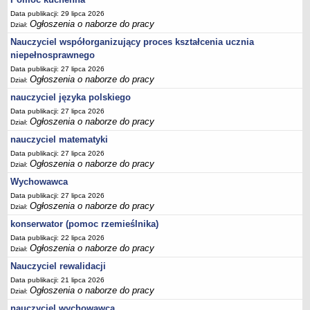
Data publikacji: 29 lipca 2026
Ogłoszenia o naborze do pracy
Dział:
Nauczyciel współorganizujący proces kształcenia ucznia
niepełnosprawnego
Data publikacji: 27 lipca 2026
Ogłoszenia o naborze do pracy
Dział:
nauczyciel języka polskiego
Data publikacji: 27 lipca 2026
Ogłoszenia o naborze do pracy
Dział:
nauczyciel matematyki
Data publikacji: 27 lipca 2026
Ogłoszenia o naborze do pracy
Dział:
Wychowawca
Data publikacji: 27 lipca 2026
Ogłoszenia o naborze do pracy
Dział:
konserwator (pomoc rzemieślnika)
Data publikacji: 22 lipca 2026
Ogłoszenia o naborze do pracy
Dział:
Nauczyciel rewalidacji
Data publikacji: 21 lipca 2026
Ogłoszenia o naborze do pracy
Dział:
nauczyciel wychowawca