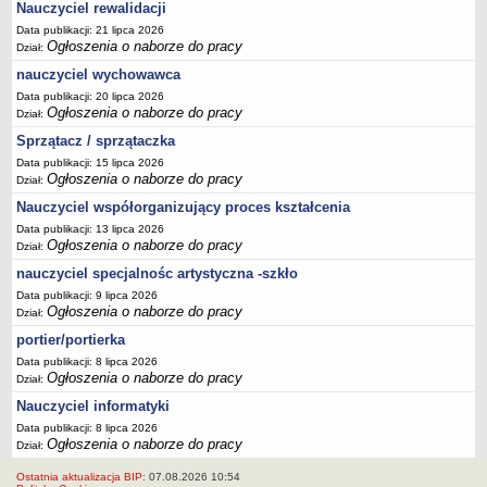
Nauczyciel rewalidacji
Data publikacji: 21 lipca 2026
Ogłoszenia o naborze do pracy
Dział:
nauczyciel wychowawca
Data publikacji: 20 lipca 2026
Ogłoszenia o naborze do pracy
Dział:
Sprzątacz / sprzątaczka
Data publikacji: 15 lipca 2026
Ogłoszenia o naborze do pracy
Dział:
Nauczyciel współorganizujący proces kształcenia
Data publikacji: 13 lipca 2026
Ogłoszenia o naborze do pracy
Dział:
nauczyciel specjalnośc artystyczna -szkło
Data publikacji: 9 lipca 2026
Ogłoszenia o naborze do pracy
Dział:
portier/portierka
Data publikacji: 8 lipca 2026
Ogłoszenia o naborze do pracy
Dział:
Nauczyciel informatyki
Data publikacji: 8 lipca 2026
Ogłoszenia o naborze do pracy
Dział:
Ostatnia aktualizacja BIP:
07.08.2026 10:54