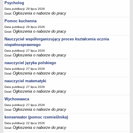
Psycholog
Data publikacji: 29 lipca 2026
Ogłoszenia o naborze do pracy
Dział:
Pomoc kuchenna
Data publikacji: 29 lipca 2026
Ogłoszenia o naborze do pracy
Dział:
Nauczyciel współorganizujący proces kształcenia ucznia
niepełnosprawnego
Data publikacji: 27 lipca 2026
Ogłoszenia o naborze do pracy
Dział:
nauczyciel języka polskiego
Data publikacji: 27 lipca 2026
Ogłoszenia o naborze do pracy
Dział:
nauczyciel matematyki
Data publikacji: 27 lipca 2026
Ogłoszenia o naborze do pracy
Dział:
Wychowawca
Data publikacji: 27 lipca 2026
Ogłoszenia o naborze do pracy
Dział:
konserwator (pomoc rzemieślnika)
Data publikacji: 22 lipca 2026
Ogłoszenia o naborze do pracy
Dział: