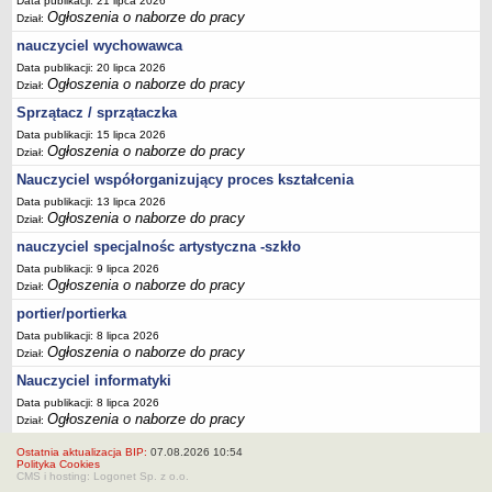
Data publikacji: 21 lipca 2026
Ogłoszenia o naborze do pracy
Dział:
nauczyciel wychowawca
Data publikacji: 20 lipca 2026
Ogłoszenia o naborze do pracy
Dział:
Sprzątacz / sprzątaczka
Data publikacji: 15 lipca 2026
Ogłoszenia o naborze do pracy
Dział:
Nauczyciel współorganizujący proces kształcenia
Data publikacji: 13 lipca 2026
Ogłoszenia o naborze do pracy
Dział:
nauczyciel specjalnośc artystyczna -szkło
Data publikacji: 9 lipca 2026
Ogłoszenia o naborze do pracy
Dział:
portier/portierka
Data publikacji: 8 lipca 2026
Ogłoszenia o naborze do pracy
Dział:
Nauczyciel informatyki
Data publikacji: 8 lipca 2026
Ogłoszenia o naborze do pracy
Dział:
Ostatnia aktualizacja BIP:
07.08.2026 10:54
Polityka Cookies
CMS i hosting: Logonet Sp. z o.o.