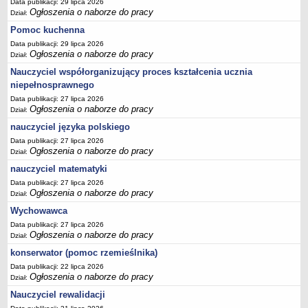
Data publikacji: 29 lipca 2026
Ogłoszenia o naborze do pracy
Dział:
Pomoc kuchenna
Data publikacji: 29 lipca 2026
Ogłoszenia o naborze do pracy
Dział:
Nauczyciel współorganizujący proces kształcenia ucznia
niepełnosprawnego
Data publikacji: 27 lipca 2026
Ogłoszenia o naborze do pracy
Dział:
nauczyciel języka polskiego
Data publikacji: 27 lipca 2026
Ogłoszenia o naborze do pracy
Dział:
nauczyciel matematyki
Data publikacji: 27 lipca 2026
Ogłoszenia o naborze do pracy
Dział:
Wychowawca
Data publikacji: 27 lipca 2026
Ogłoszenia o naborze do pracy
Dział:
konserwator (pomoc rzemieślnika)
Data publikacji: 22 lipca 2026
Ogłoszenia o naborze do pracy
Dział:
Nauczyciel rewalidacji