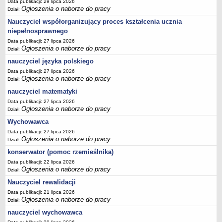
Data publikacji: 29 lipca 2026
Ogłoszenia o naborze do pracy
Dział:
Nauczyciel współorganizujący proces kształcenia ucznia
niepełnosprawnego
Data publikacji: 27 lipca 2026
Ogłoszenia o naborze do pracy
Dział:
nauczyciel języka polskiego
Data publikacji: 27 lipca 2026
Ogłoszenia o naborze do pracy
Dział:
nauczyciel matematyki
Data publikacji: 27 lipca 2026
Ogłoszenia o naborze do pracy
Dział:
Wychowawca
Data publikacji: 27 lipca 2026
Ogłoszenia o naborze do pracy
Dział:
konserwator (pomoc rzemieślnika)
Data publikacji: 22 lipca 2026
Ogłoszenia o naborze do pracy
Dział:
Nauczyciel rewalidacji
Data publikacji: 21 lipca 2026
Ogłoszenia o naborze do pracy
Dział:
nauczyciel wychowawca