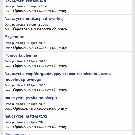
Nauczyciel rewalidacji
Data publikacji: 2 sierpnia 2026
Ogłoszenia o naborze do pracy
Dział:
Nauczyciel edukacji zdrowotnej
Data publikacji: 2 sierpnia 2026
Ogłoszenia o naborze do pracy
Dział:
Psycholog
Data publikacji: 29 lipca 2026
Ogłoszenia o naborze do pracy
Dział:
Pomoc kuchenna
Data publikacji: 29 lipca 2026
Ogłoszenia o naborze do pracy
Dział:
Nauczyciel współorganizujący proces kształcenia ucznia
niepełnosprawnego
Data publikacji: 27 lipca 2026
Ogłoszenia o naborze do pracy
Dział:
nauczyciel języka polskiego
Data publikacji: 27 lipca 2026
Ogłoszenia o naborze do pracy
Dział:
nauczyciel matematyki
Data publikacji: 27 lipca 2026
Ogłoszenia o naborze do pracy
Dział:
Wychowawca