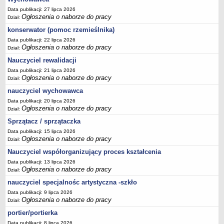
Data publikacji: 27 lipca 2026
Ogłoszenia o naborze do pracy
Dział:
konserwator (pomoc rzemieślnika)
Data publikacji: 22 lipca 2026
Ogłoszenia o naborze do pracy
Dział:
Nauczyciel rewalidacji
Data publikacji: 21 lipca 2026
Ogłoszenia o naborze do pracy
Dział:
nauczyciel wychowawca
Data publikacji: 20 lipca 2026
Ogłoszenia o naborze do pracy
Dział:
Sprzątacz / sprzątaczka
Data publikacji: 15 lipca 2026
Ogłoszenia o naborze do pracy
Dział:
Nauczyciel współorganizujący proces kształcenia
Data publikacji: 13 lipca 2026
Ogłoszenia o naborze do pracy
Dział:
nauczyciel specjalnośc artystyczna -szkło
Data publikacji: 9 lipca 2026
Ogłoszenia o naborze do pracy
Dział:
portier/portierka
Data publikacji: 8 lipca 2026