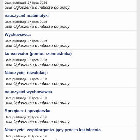
Data publikacji: 27 lipca 2026
Ogłoszenia o naborze do pracy
Dział:
nauczyciel matematyki
Data publikacji: 27 lipca 2026
Ogłoszenia o naborze do pracy
Dział:
Wychowawca
Data publikacji: 27 lipca 2026
Ogłoszenia o naborze do pracy
Dział:
konserwator (pomoc rzemieślnika)
Data publikacji: 22 lipca 2026
Ogłoszenia o naborze do pracy
Dział:
Nauczyciel rewalidacji
Data publikacji: 21 lipca 2026
Ogłoszenia o naborze do pracy
Dział:
nauczyciel wychowawca
Data publikacji: 20 lipca 2026
Ogłoszenia o naborze do pracy
Dział:
Sprzątacz / sprzątaczka
Data publikacji: 15 lipca 2026
Ogłoszenia o naborze do pracy
Dział:
Nauczyciel współorganizujący proces kształcenia
Data publikacji: 13 lipca 2026