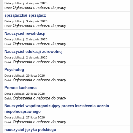
Data publikacji: 4 sierpnia 2026
Ogłoszenia o naborze do pracy
Dział:
sprzątaczka/ sprzątacz
Data publikacji: 3 sierpnia 2026
Ogłoszenia o naborze do pracy
Dział:
Nauczyciel rewalidacji
Data publikacji: 2 sierpnia 2026
Ogłoszenia o naborze do pracy
Dział:
Nauczyciel edukacji zdrowotnej
Data publikacji: 2 sierpnia 2026
Ogłoszenia o naborze do pracy
Dział:
Psycholog
Data publikacji: 29 lipca 2026
Ogłoszenia o naborze do pracy
Dział:
Pomoc kuchenna
Data publikacji: 29 lipca 2026
Ogłoszenia o naborze do pracy
Dział:
Nauczyciel współorganizujący proces kształcenia ucznia
niepełnosprawnego
Data publikacji: 27 lipca 2026
Ogłoszenia o naborze do pracy
Dział:
nauczyciel języka polskiego