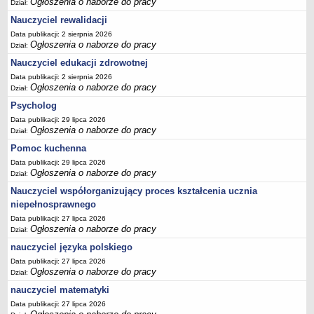
Ogłoszenia o naborze do pracy
Dział:
Nauczyciel rewalidacji
Data publikacji: 2 sierpnia 2026
Ogłoszenia o naborze do pracy
Dział:
Nauczyciel edukacji zdrowotnej
Data publikacji: 2 sierpnia 2026
Ogłoszenia o naborze do pracy
Dział:
Psycholog
Data publikacji: 29 lipca 2026
Ogłoszenia o naborze do pracy
Dział:
Pomoc kuchenna
Data publikacji: 29 lipca 2026
Ogłoszenia o naborze do pracy
Dział:
Nauczyciel współorganizujący proces kształcenia ucznia
niepełnosprawnego
Data publikacji: 27 lipca 2026
Ogłoszenia o naborze do pracy
Dział:
nauczyciel języka polskiego
Data publikacji: 27 lipca 2026
Ogłoszenia o naborze do pracy
Dział:
nauczyciel matematyki
Data publikacji: 27 lipca 2026