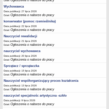
Ogłoszenia o naborze do pracy
Dział:
Wychowawca
Data publikacji: 27 lipca 2026
Ogłoszenia o naborze do pracy
Dział:
konserwator (pomoc rzemieślnika)
Data publikacji: 22 lipca 2026
Ogłoszenia o naborze do pracy
Dział:
Nauczyciel rewalidacji
Data publikacji: 21 lipca 2026
Ogłoszenia o naborze do pracy
Dział:
nauczyciel wychowawca
Data publikacji: 20 lipca 2026
Ogłoszenia o naborze do pracy
Dział:
Sprzątacz / sprzątaczka
Data publikacji: 15 lipca 2026
Ogłoszenia o naborze do pracy
Dział:
Nauczyciel współorganizujący proces kształcenia
Data publikacji: 13 lipca 2026
Ogłoszenia o naborze do pracy
Dział:
nauczyciel specjalnośc artystyczna -szkło
Data publikacji: 9 lipca 2026
Ogłoszenia o naborze do pracy
Dział: