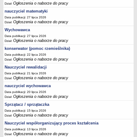
Ogłoszenia o naborze do pracy
Dział:
nauczyciel matematyki
Data publikacji: 27 lipca 2026
Ogłoszenia o naborze do pracy
Dział:
Wychowawca
Data publikacji: 27 lipca 2026
Ogłoszenia o naborze do pracy
Dział:
konserwator (pomoc rzemieślnika)
Data publikacji: 22 lipca 2026
Ogłoszenia o naborze do pracy
Dział:
Nauczyciel rewalidacji
Data publikacji: 21 lipca 2026
Ogłoszenia o naborze do pracy
Dział:
nauczyciel wychowawca
Data publikacji: 20 lipca 2026
Ogłoszenia o naborze do pracy
Dział:
Sprzątacz / sprzątaczka
Data publikacji: 15 lipca 2026
Ogłoszenia o naborze do pracy
Dział:
Nauczyciel współorganizujący proces kształcenia
Data publikacji: 13 lipca 2026
Ogłoszenia o naborze do pracy
Dział: