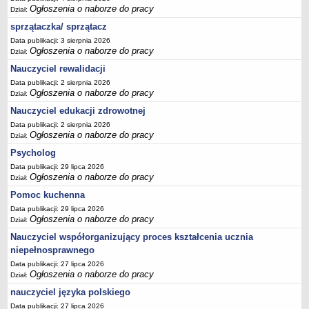
Ogłoszenia o naborze do pracy
Dział:
sprzątaczka/ sprzątacz
Data publikacji: 3 sierpnia 2026
Ogłoszenia o naborze do pracy
Dział:
Nauczyciel rewalidacji
Data publikacji: 2 sierpnia 2026
Ogłoszenia o naborze do pracy
Dział:
Nauczyciel edukacji zdrowotnej
Data publikacji: 2 sierpnia 2026
Ogłoszenia o naborze do pracy
Dział:
Psycholog
Data publikacji: 29 lipca 2026
Ogłoszenia o naborze do pracy
Dział:
Pomoc kuchenna
Data publikacji: 29 lipca 2026
Ogłoszenia o naborze do pracy
Dział:
Nauczyciel współorganizujący proces kształcenia ucznia
niepełnosprawnego
Data publikacji: 27 lipca 2026
Ogłoszenia o naborze do pracy
Dział:
nauczyciel języka polskiego
Data publikacji: 27 lipca 2026