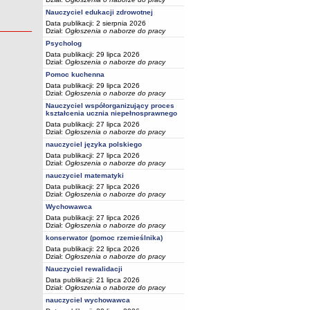
Nauczyciel edukacji zdrowotnej
Data publikacji: 2 sierpnia 2026
Dział:
Ogłoszenia o naborze do pracy
Psycholog
Data publikacji: 29 lipca 2026
Dział:
Ogłoszenia o naborze do pracy
Pomoc kuchenna
Data publikacji: 29 lipca 2026
Dział:
Ogłoszenia o naborze do pracy
Nauczyciel współorganizujący proces
kształcenia ucznia niepełnosprawnego
Data publikacji: 27 lipca 2026
Dział:
Ogłoszenia o naborze do pracy
nauczyciel języka polskiego
Data publikacji: 27 lipca 2026
Dział:
Ogłoszenia o naborze do pracy
nauczyciel matematyki
Data publikacji: 27 lipca 2026
Dział:
Ogłoszenia o naborze do pracy
Wychowawca
Data publikacji: 27 lipca 2026
Dział:
Ogłoszenia o naborze do pracy
konserwator (pomoc rzemieślnika)
Data publikacji: 22 lipca 2026
Dział:
Ogłoszenia o naborze do pracy
Nauczyciel rewalidacji
Data publikacji: 21 lipca 2026
Dział:
Ogłoszenia o naborze do pracy
nauczyciel wychowawca