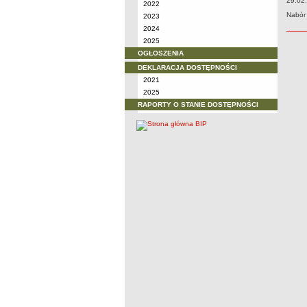
29.02
2022
Nabór
2023
2024
2025
OGŁOSZENIA
DEKLARACJA DOSTĘPNOŚCI
2021
2025
RAPORTY O STANIE DOSTĘPNOŚCI