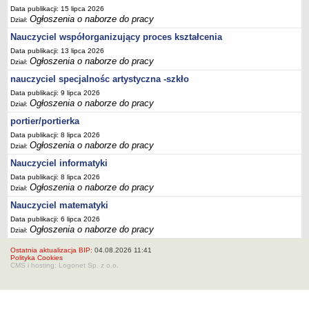
Data publikacji: 15 lipca 2026
Ogłoszenia o naborze do pracy
Dział:
Nauczyciel współorganizujący proces kształcenia
Data publikacji: 13 lipca 2026
Ogłoszenia o naborze do pracy
Dział:
nauczyciel specjalnośc artystyczna -szkło
Data publikacji: 9 lipca 2026
Ogłoszenia o naborze do pracy
Dział:
portier/portierka
Data publikacji: 8 lipca 2026
Ogłoszenia o naborze do pracy
Dział:
Nauczyciel informatyki
Data publikacji: 8 lipca 2026
Ogłoszenia o naborze do pracy
Dział:
Nauczyciel matematyki
Data publikacji: 6 lipca 2026
Ogłoszenia o naborze do pracy
Dział:
Ostatnia aktualizacja BIP:
04.08.2026 11:41
Polityka Cookies
CMS i hosting: Logonet Sp. z o.o.