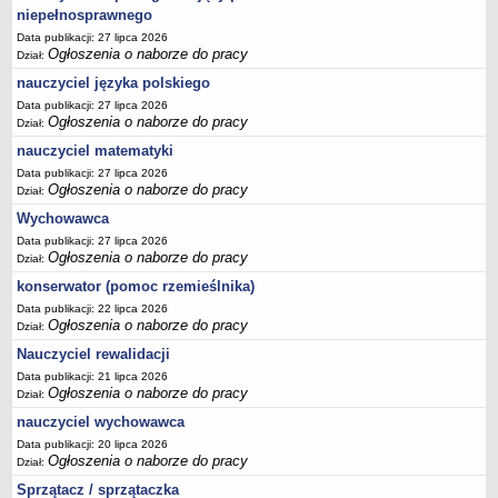
niepełnosprawnego
Data publikacji: 27 lipca 2026
Ogłoszenia o naborze do pracy
Dział:
nauczyciel języka polskiego
Data publikacji: 27 lipca 2026
Ogłoszenia o naborze do pracy
Dział:
nauczyciel matematyki
Data publikacji: 27 lipca 2026
Ogłoszenia o naborze do pracy
Dział:
Wychowawca
Data publikacji: 27 lipca 2026
Ogłoszenia o naborze do pracy
Dział:
konserwator (pomoc rzemieślnika)
Data publikacji: 22 lipca 2026
Ogłoszenia o naborze do pracy
Dział:
Nauczyciel rewalidacji
Data publikacji: 21 lipca 2026
Ogłoszenia o naborze do pracy
Dział:
nauczyciel wychowawca
Data publikacji: 20 lipca 2026
Ogłoszenia o naborze do pracy
Dział:
Sprzątacz / sprzątaczka