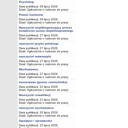
Psycholog
Data publikacji: 29 lipca 2026
Dział:
Ogłoszenia o naborze do pracy
Pomoc kuchenna
Data publikacji: 29 lipca 2026
Dział:
Ogłoszenia o naborze do pracy
Nauczyciel współorganizujący proces
kształcenia ucznia niepełnosprawnego
Data publikacji: 27 lipca 2026
Dział:
Ogłoszenia o naborze do pracy
nauczyciel języka polskiego
Data publikacji: 27 lipca 2026
Dział:
Ogłoszenia o naborze do pracy
nauczyciel matematyki
Data publikacji: 27 lipca 2026
Dział:
Ogłoszenia o naborze do pracy
Wychowawca
Data publikacji: 27 lipca 2026
Dział:
Ogłoszenia o naborze do pracy
konserwator (pomoc rzemieślnika)
Data publikacji: 22 lipca 2026
Dział:
Ogłoszenia o naborze do pracy
Nauczyciel rewalidacji
Data publikacji: 21 lipca 2026
Dział:
Ogłoszenia o naborze do pracy
nauczyciel wychowawca
Data publikacji: 20 lipca 2026
Dział:
Ogłoszenia o naborze do pracy
Sprzątacz / sprzątaczka
Data publikacji: 15 lipca 2026