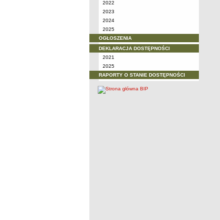
2022
2023
2024
2025
OGŁOSZENIA
DEKLARACJA DOSTĘPNOŚCI
2021
2025
RAPORTY O STANIE DOSTĘPNOŚCI