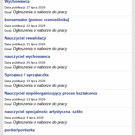
Wychowawca
Data publikacji: 27 lipca 2026
Ogłoszenia o naborze do pracy
Dział:
konserwator (pomoc rzemieślnika)
Data publikacji: 22 lipca 2026
Ogłoszenia o naborze do pracy
Dział:
Nauczyciel rewalidacji
Data publikacji: 21 lipca 2026
Ogłoszenia o naborze do pracy
Dział:
nauczyciel wychowawca
Data publikacji: 20 lipca 2026
Ogłoszenia o naborze do pracy
Dział:
Sprzątacz / sprzątaczka
Data publikacji: 15 lipca 2026
Ogłoszenia o naborze do pracy
Dział:
Nauczyciel współorganizujący proces kształcenia
Data publikacji: 13 lipca 2026
Ogłoszenia o naborze do pracy
Dział:
nauczyciel specjalnośc artystyczna -szkło
Data publikacji: 9 lipca 2026
Ogłoszenia o naborze do pracy
Dział:
portier/portierka