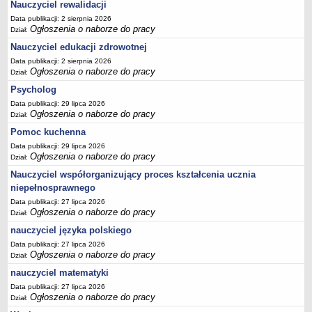
Nauczyciel rewalidacji
Data publikacji: 2 sierpnia 2026
Ogłoszenia o naborze do pracy
Dział:
Nauczyciel edukacji zdrowotnej
Data publikacji: 2 sierpnia 2026
Ogłoszenia o naborze do pracy
Dział:
Psycholog
Data publikacji: 29 lipca 2026
Ogłoszenia o naborze do pracy
Dział:
Pomoc kuchenna
Data publikacji: 29 lipca 2026
Ogłoszenia o naborze do pracy
Dział:
Nauczyciel współorganizujący proces kształcenia ucznia
niepełnosprawnego
Data publikacji: 27 lipca 2026
Ogłoszenia o naborze do pracy
Dział:
nauczyciel języka polskiego
Data publikacji: 27 lipca 2026
Ogłoszenia o naborze do pracy
Dział:
nauczyciel matematyki
Data publikacji: 27 lipca 2026
Ogłoszenia o naborze do pracy
Dział: