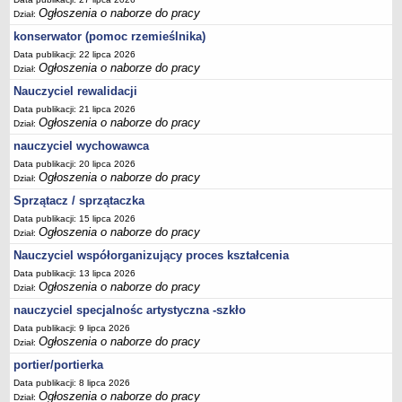
Ogłoszenia o naborze do pracy
Dział:
konserwator (pomoc rzemieślnika)
Data publikacji: 22 lipca 2026
Ogłoszenia o naborze do pracy
Dział:
Nauczyciel rewalidacji
Data publikacji: 21 lipca 2026
Ogłoszenia o naborze do pracy
Dział:
nauczyciel wychowawca
Data publikacji: 20 lipca 2026
Ogłoszenia o naborze do pracy
Dział:
Sprzątacz / sprzątaczka
Data publikacji: 15 lipca 2026
Ogłoszenia o naborze do pracy
Dział:
Nauczyciel współorganizujący proces kształcenia
Data publikacji: 13 lipca 2026
Ogłoszenia o naborze do pracy
Dział:
nauczyciel specjalnośc artystyczna -szkło
Data publikacji: 9 lipca 2026
Ogłoszenia o naborze do pracy
Dział:
portier/portierka
Data publikacji: 8 lipca 2026
Ogłoszenia o naborze do pracy
Dział: