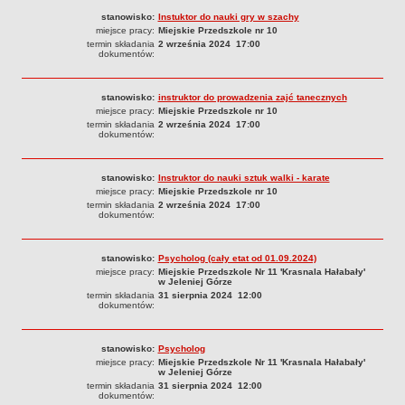
stanowisko:
Instuktor do nauki gry w szachy
miejsce pracy:
Miejskie Przedszkole nr 10
termin składania
2 września 2024 17:00
dokumentów:
stanowisko:
instruktor do prowadzenia zajć tanecznych
miejsce pracy:
Miejskie Przedszkole nr 10
termin składania
2 września 2024 17:00
dokumentów:
stanowisko:
Instruktor do nauki sztuk walki - karate
miejsce pracy:
Miejskie Przedszkole nr 10
termin składania
2 września 2024 17:00
dokumentów:
stanowisko:
Psycholog (cały etat od 01.09.2024)
miejsce pracy:
Miejskie Przedszkole Nr 11 'Krasnala Hałabały'
w Jeleniej Górze
termin składania
31 sierpnia 2024 12:00
dokumentów:
stanowisko:
Psycholog
miejsce pracy:
Miejskie Przedszkole Nr 11 'Krasnala Hałabały'
w Jeleniej Górze
termin składania
31 sierpnia 2024 12:00
dokumentów: