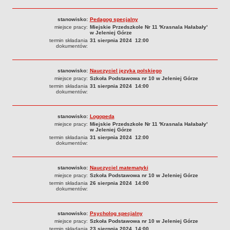
stanowisko:
Pedagog specjalny
miejsce pracy:
Miejskie Przedszkole Nr 11 'Krasnala Hałabały'
w Jeleniej Górze
termin składania
31 sierpnia 2024 12:00
dokumentów:
stanowisko:
Nauczyciel języka polskiego
miejsce pracy:
Szkoła Podstawowa nr 10 w Jeleniej Górze
termin składania
31 sierpnia 2024 14:00
dokumentów:
stanowisko:
Logopeda
miejsce pracy:
Miejskie Przedszkole Nr 11 'Krasnala Hałabały'
w Jeleniej Górze
termin składania
31 sierpnia 2024 12:00
dokumentów:
stanowisko:
Nauczyciel matematyki
miejsce pracy:
Szkoła Podstawowa nr 10 w Jeleniej Górze
termin składania
26 sierpnia 2024 14:00
dokumentów:
stanowisko:
Psycholog specjalny
miejsce pracy:
Szkoła Podstawowa nr 10 w Jeleniej Górze
termin składania
23 sierpnia 2024 14:00