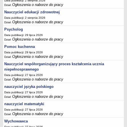
Data publikacji: 2 sierpnia 2026
Ogłoszenia o naborze do pracy
Dział:
Nauczyciel edukacji zdrowotnej
Data publikacji: 2 sierpnia 2026
Ogłoszenia o naborze do pracy
Dział:
Psycholog
Data publikacji: 29 lipca 2026
Ogłoszenia o naborze do pracy
Dział:
Pomoc kuchenna
Data publikacji: 29 lipca 2026
Ogłoszenia o naborze do pracy
Dział:
Nauczyciel współorganizujący proces kształcenia ucznia
niepełnosprawnego
Data publikacji: 27 lipca 2026
Ogłoszenia o naborze do pracy
Dział:
nauczyciel języka polskiego
Data publikacji: 27 lipca 2026
Ogłoszenia o naborze do pracy
Dział:
nauczyciel matematyki
Data publikacji: 27 lipca 2026
Ogłoszenia o naborze do pracy
Dział:
Wychowawca
Data publikacji: 27 lipca 2026