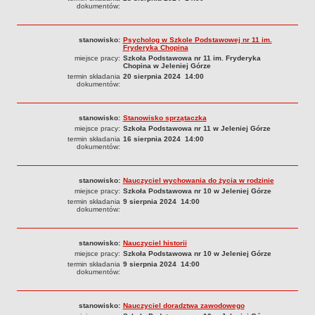
dokumentów:
stanowisko:
Psycholog w Szkole Podstawowej nr 11 im.
Fryderyka Chopina
miejsce pracy:
Szkoła Podstawowa nr 11 im. Fryderyka
Chopina w Jeleniej Górze
termin składania
20 sierpnia 2024 14:00
dokumentów:
stanowisko:
Stanowisko sprzątaczka
miejsce pracy:
Szkoła Podstawowa nr 11 w Jeleniej Górze
termin składania
16 sierpnia 2024 14:00
dokumentów:
stanowisko:
Nauczyciel wychowania do życia w rodzinie
miejsce pracy:
Szkoła Podstawowa nr 10 w Jeleniej Górze
termin składania
9 sierpnia 2024 14:00
dokumentów:
stanowisko:
Nauczyciel historii
miejsce pracy:
Szkoła Podstawowa nr 10 w Jeleniej Górze
termin składania
9 sierpnia 2024 14:00
dokumentów:
stanowisko:
Nauczyciel doradztwa zawodowego