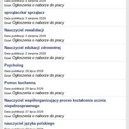
Data publikacji: 4 sierpnia 2026
Ogłoszenia o naborze do pracy
Dział:
sprzątaczka/ sprzątacz
Data publikacji: 3 sierpnia 2026
Ogłoszenia o naborze do pracy
Dział:
Nauczyciel rewalidacji
Data publikacji: 2 sierpnia 2026
Ogłoszenia o naborze do pracy
Dział:
Nauczyciel edukacji zdrowotnej
Data publikacji: 2 sierpnia 2026
Ogłoszenia o naborze do pracy
Dział:
Psycholog
Data publikacji: 29 lipca 2026
Ogłoszenia o naborze do pracy
Dział:
Pomoc kuchenna
Data publikacji: 29 lipca 2026
Ogłoszenia o naborze do pracy
Dział:
Nauczyciel współorganizujący proces kształcenia ucznia
niepełnosprawnego
Data publikacji: 27 lipca 2026
Ogłoszenia o naborze do pracy
Dział:
nauczyciel języka polskiego