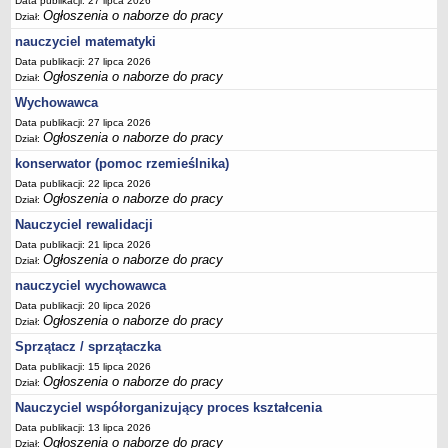
Data publikacji: 27 lipca 2026
Ogłoszenia o naborze do pracy
Dział:
nauczyciel matematyki
Data publikacji: 27 lipca 2026
Ogłoszenia o naborze do pracy
Dział:
Wychowawca
Data publikacji: 27 lipca 2026
Ogłoszenia o naborze do pracy
Dział:
konserwator (pomoc rzemieślnika)
Data publikacji: 22 lipca 2026
Ogłoszenia o naborze do pracy
Dział:
Nauczyciel rewalidacji
Data publikacji: 21 lipca 2026
Ogłoszenia o naborze do pracy
Dział:
nauczyciel wychowawca
Data publikacji: 20 lipca 2026
Ogłoszenia o naborze do pracy
Dział:
Sprzątacz / sprzątaczka
Data publikacji: 15 lipca 2026
Ogłoszenia o naborze do pracy
Dział:
Nauczyciel współorganizujący proces kształcenia
Data publikacji: 13 lipca 2026
Ogłoszenia o naborze do pracy
Dział: