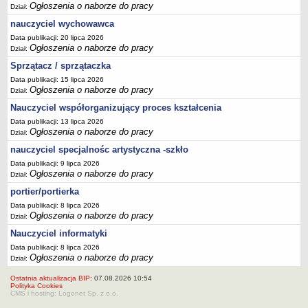
Ogłoszenia o naborze do pracy
Dział:
nauczyciel wychowawca
Data publikacji: 20 lipca 2026
Ogłoszenia o naborze do pracy
Dział:
Sprzątacz / sprzątaczka
Data publikacji: 15 lipca 2026
Ogłoszenia o naborze do pracy
Dział:
Nauczyciel współorganizujący proces kształcenia
Data publikacji: 13 lipca 2026
Ogłoszenia o naborze do pracy
Dział:
nauczyciel specjalnośc artystyczna -szkło
Data publikacji: 9 lipca 2026
Ogłoszenia o naborze do pracy
Dział:
portier/portierka
Data publikacji: 8 lipca 2026
Ogłoszenia o naborze do pracy
Dział:
Nauczyciel informatyki
Data publikacji: 8 lipca 2026
Ogłoszenia o naborze do pracy
Dział:
Ostatnia aktualizacja BIP:
07.08.2026 10:54
Polityka Cookies
CMS i hosting: Logonet Sp. z o.o.