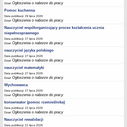
Ogłoszenia o naborze do pracy
Dział:
Pomoc kuchenna
Data publikacji: 29 lipca 2026
Ogłoszenia o naborze do pracy
Dział:
Nauczyciel współorganizujący proces kształcenia ucznia
niepełnosprawnego
Data publikacji: 27 lipca 2026
Ogłoszenia o naborze do pracy
Dział:
nauczyciel języka polskiego
Data publikacji: 27 lipca 2026
Ogłoszenia o naborze do pracy
Dział:
nauczyciel matematyki
Data publikacji: 27 lipca 2026
Ogłoszenia o naborze do pracy
Dział:
Wychowawca
Data publikacji: 27 lipca 2026
Ogłoszenia o naborze do pracy
Dział:
konserwator (pomoc rzemieślnika)
Data publikacji: 22 lipca 2026
Ogłoszenia o naborze do pracy
Dział:
Nauczyciel rewalidacji
Data publikacji: 21 lipca 2026