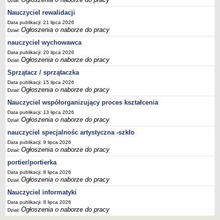
Dział:
Nauczyciel rewalidacji
Data publikacji: 21 lipca 2026
Ogłoszenia o naborze do pracy
Dział:
nauczyciel wychowawca
Data publikacji: 20 lipca 2026
Ogłoszenia o naborze do pracy
Dział:
Sprzątacz / sprzątaczka
Data publikacji: 15 lipca 2026
Ogłoszenia o naborze do pracy
Dział:
Nauczyciel współorganizujący proces kształcenia
Data publikacji: 13 lipca 2026
Ogłoszenia o naborze do pracy
Dział:
nauczyciel specjalnośc artystyczna -szkło
Data publikacji: 9 lipca 2026
Ogłoszenia o naborze do pracy
Dział:
portier/portierka
Data publikacji: 8 lipca 2026
Ogłoszenia o naborze do pracy
Dział:
Nauczyciel informatyki
Data publikacji: 8 lipca 2026
Ogłoszenia o naborze do pracy
Dział: