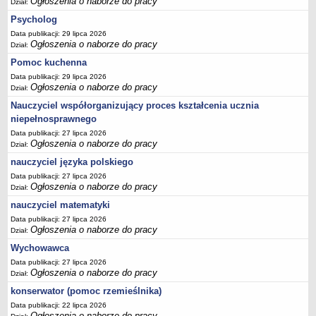
Ogłoszenia o naborze do pracy
Dział:
Psycholog
Data publikacji: 29 lipca 2026
Ogłoszenia o naborze do pracy
Dział:
Pomoc kuchenna
Data publikacji: 29 lipca 2026
Ogłoszenia o naborze do pracy
Dział:
Nauczyciel współorganizujący proces kształcenia ucznia
niepełnosprawnego
Data publikacji: 27 lipca 2026
Ogłoszenia o naborze do pracy
Dział:
nauczyciel języka polskiego
Data publikacji: 27 lipca 2026
Ogłoszenia o naborze do pracy
Dział:
nauczyciel matematyki
Data publikacji: 27 lipca 2026
Ogłoszenia o naborze do pracy
Dział:
Wychowawca
Data publikacji: 27 lipca 2026
Ogłoszenia o naborze do pracy
Dział:
konserwator (pomoc rzemieślnika)
Data publikacji: 22 lipca 2026
Ogłoszenia o naborze do pracy