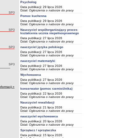
Psycholog
Data publikacji: 29 lipca 2026
Dział:
Ogłoszenia o naborze do pracy
Autor:
SP3
Pomoc kuchenna
Data publikacji: 29 lipca 2026
Dział:
Ogłoszenia o naborze do pracy
Autor:
SP3
Nauczyciel współorganizujący proces
kształcenia ucznia niepełnosprawnego
Data publikacji: 27 lipca 2026
Dział:
Ogłoszenia o naborze do pracy
Autor:
SP3
nauczyciel języka polskiego
Data publikacji: 27 lipca 2026
Dział:
Ogłoszenia o naborze do pracy
nauczyciel matematyki
Autor:
SP3
Data publikacji: 27 lipca 2026
Dział:
Ogłoszenia o naborze do pracy
Wychowawca
Data publikacji: 27 lipca 2026
Dział:
Ogłoszenia o naborze do pracy
nformacji »
konserwator (pomoc rzemieślnika)
Data publikacji: 22 lipca 2026
Dział:
Ogłoszenia o naborze do pracy
Nauczyciel rewalidacji
Data publikacji: 21 lipca 2026
Dział:
Ogłoszenia o naborze do pracy
nauczyciel wychowawca
Data publikacji: 20 lipca 2026
Dział:
Ogłoszenia o naborze do pracy
Sprzątacz / sprzątaczka
Data publikacji: 15 lipca 2026