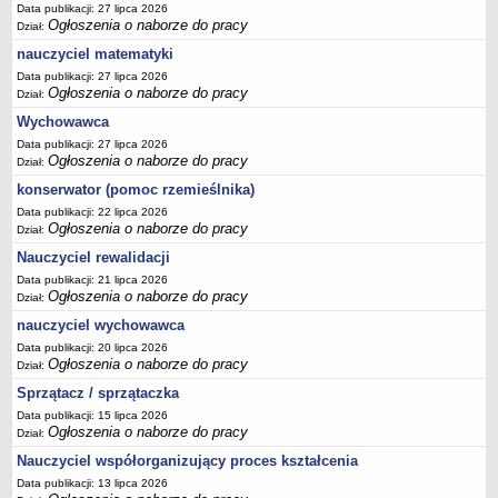
Data publikacji: 27 lipca 2026
Ogłoszenia o naborze do pracy
Dział:
nauczyciel matematyki
Data publikacji: 27 lipca 2026
Ogłoszenia o naborze do pracy
Dział:
Wychowawca
Data publikacji: 27 lipca 2026
Ogłoszenia o naborze do pracy
Dział:
konserwator (pomoc rzemieślnika)
Data publikacji: 22 lipca 2026
Ogłoszenia o naborze do pracy
Dział:
Nauczyciel rewalidacji
Data publikacji: 21 lipca 2026
Ogłoszenia o naborze do pracy
Dział:
nauczyciel wychowawca
Data publikacji: 20 lipca 2026
Ogłoszenia o naborze do pracy
Dział:
Sprzątacz / sprzątaczka
Data publikacji: 15 lipca 2026
Ogłoszenia o naborze do pracy
Dział:
Nauczyciel współorganizujący proces kształcenia
Data publikacji: 13 lipca 2026