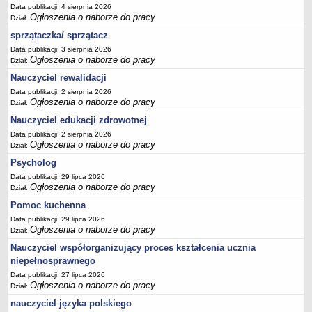
Data publikacji: 4 sierpnia 2026
Ogłoszenia o naborze do pracy
Dział:
sprzątaczka/ sprzątacz
Data publikacji: 3 sierpnia 2026
Ogłoszenia o naborze do pracy
Dział:
Nauczyciel rewalidacji
Data publikacji: 2 sierpnia 2026
Ogłoszenia o naborze do pracy
Dział:
Nauczyciel edukacji zdrowotnej
Data publikacji: 2 sierpnia 2026
Ogłoszenia o naborze do pracy
Dział:
Psycholog
Data publikacji: 29 lipca 2026
Ogłoszenia o naborze do pracy
Dział:
Pomoc kuchenna
Data publikacji: 29 lipca 2026
Ogłoszenia o naborze do pracy
Dział:
Nauczyciel współorganizujący proces kształcenia ucznia
niepełnosprawnego
Data publikacji: 27 lipca 2026
Ogłoszenia o naborze do pracy
Dział:
nauczyciel języka polskiego