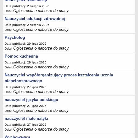
Data publikacji: 2 sierpnia 2026
Ogłoszenia o naborze do pracy
Dział:
Nauczyciel edukacji zdrowotnej
Data publikacji: 2 sierpnia 2026
Ogłoszenia o naborze do pracy
Dział:
Psycholog
Data publikacji: 29 lipca 2026
Ogłoszenia o naborze do pracy
Dział:
Pomoc kuchenna
Data publikacji: 29 lipca 2026
Ogłoszenia o naborze do pracy
Dział:
Nauczyciel współorganizujący proces kształcenia ucznia
niepełnosprawnego
Data publikacji: 27 lipca 2026
Ogłoszenia o naborze do pracy
Dział:
nauczyciel języka polskiego
Data publikacji: 27 lipca 2026
Ogłoszenia o naborze do pracy
Dział:
nauczyciel matematyki
Data publikacji: 27 lipca 2026
Ogłoszenia o naborze do pracy
Dział:
Wychowawca