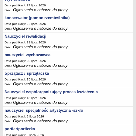
Data publikacji: 27 lipca 2026
Ogłoszenia o naborze do pracy
Dział:
konserwator (pomoc rzemieślnika)
Data publikacji: 22 lipca 2026
Ogłoszenia o naborze do pracy
Dział:
Nauczyciel rewalidacji
Data publikacji: 21 lipca 2026
Ogłoszenia o naborze do pracy
Dział:
nauczyciel wychowawca
Data publikacji: 20 lipca 2026
Ogłoszenia o naborze do pracy
Dział:
Sprzątacz / sprzątaczka
Data publikacji: 15 lipca 2026
Ogłoszenia o naborze do pracy
Dział:
Nauczyciel współorganizujący proces kształcenia
Data publikacji: 13 lipca 2026
Ogłoszenia o naborze do pracy
Dział:
nauczyciel specjalnośc artystyczna -szkło
Data publikacji: 9 lipca 2026
Ogłoszenia o naborze do pracy
Dział:
portier/portierka
Data publikacji: 8 lipca 2026