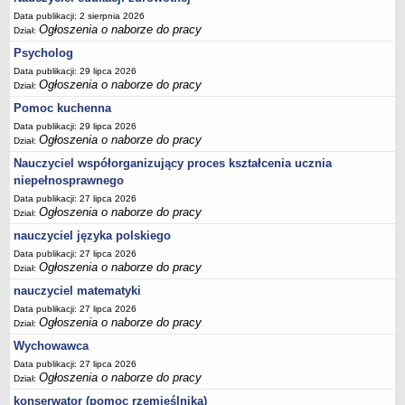
Data publikacji: 2 sierpnia 2026
Ogłoszenia o naborze do pracy
Dział:
Psycholog
Data publikacji: 29 lipca 2026
Ogłoszenia o naborze do pracy
Dział:
Pomoc kuchenna
Data publikacji: 29 lipca 2026
Ogłoszenia o naborze do pracy
Dział:
Nauczyciel współorganizujący proces kształcenia ucznia
niepełnosprawnego
Data publikacji: 27 lipca 2026
Ogłoszenia o naborze do pracy
Dział:
nauczyciel języka polskiego
Data publikacji: 27 lipca 2026
Ogłoszenia o naborze do pracy
Dział:
nauczyciel matematyki
Data publikacji: 27 lipca 2026
Ogłoszenia o naborze do pracy
Dział:
Wychowawca
Data publikacji: 27 lipca 2026
Ogłoszenia o naborze do pracy
Dział:
konserwator (pomoc rzemieślnika)