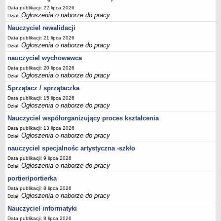
Data publikacji: 22 lipca 2026
Ogłoszenia o naborze do pracy
Dział:
Nauczyciel rewalidacji
Data publikacji: 21 lipca 2026
Ogłoszenia o naborze do pracy
Dział:
nauczyciel wychowawca
Data publikacji: 20 lipca 2026
Ogłoszenia o naborze do pracy
Dział:
Sprzątacz / sprzątaczka
Data publikacji: 15 lipca 2026
Ogłoszenia o naborze do pracy
Dział:
Nauczyciel współorganizujący proces kształcenia
Data publikacji: 13 lipca 2026
Ogłoszenia o naborze do pracy
Dział:
nauczyciel specjalnośc artystyczna -szkło
Data publikacji: 9 lipca 2026
Ogłoszenia o naborze do pracy
Dział:
portier/portierka
Data publikacji: 8 lipca 2026
Ogłoszenia o naborze do pracy
Dział:
Nauczyciel informatyki
Data publikacji: 8 lipca 2026