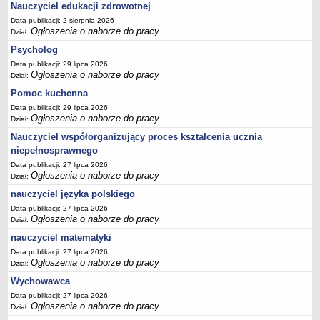
Nauczyciel edukacji zdrowotnej
Data publikacji: 2 sierpnia 2026
Ogłoszenia o naborze do pracy
Dział:
Psycholog
Data publikacji: 29 lipca 2026
Ogłoszenia o naborze do pracy
Dział:
Pomoc kuchenna
Data publikacji: 29 lipca 2026
Ogłoszenia o naborze do pracy
Dział:
Nauczyciel współorganizujący proces kształcenia ucznia
niepełnosprawnego
Data publikacji: 27 lipca 2026
Ogłoszenia o naborze do pracy
Dział:
nauczyciel języka polskiego
Data publikacji: 27 lipca 2026
Ogłoszenia o naborze do pracy
Dział:
nauczyciel matematyki
Data publikacji: 27 lipca 2026
Ogłoszenia o naborze do pracy
Dział:
Wychowawca
Data publikacji: 27 lipca 2026
Ogłoszenia o naborze do pracy
Dział: