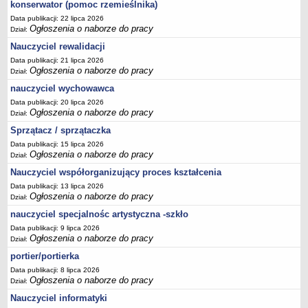
konserwator (pomoc rzemieślnika)
Data publikacji: 22 lipca 2026
Ogłoszenia o naborze do pracy
Dział:
Nauczyciel rewalidacji
Data publikacji: 21 lipca 2026
Ogłoszenia o naborze do pracy
Dział:
nauczyciel wychowawca
Data publikacji: 20 lipca 2026
Ogłoszenia o naborze do pracy
Dział:
Sprzątacz / sprzątaczka
Data publikacji: 15 lipca 2026
Ogłoszenia o naborze do pracy
Dział:
Nauczyciel współorganizujący proces kształcenia
Data publikacji: 13 lipca 2026
Ogłoszenia o naborze do pracy
Dział:
nauczyciel specjalnośc artystyczna -szkło
Data publikacji: 9 lipca 2026
Ogłoszenia o naborze do pracy
Dział:
portier/portierka
Data publikacji: 8 lipca 2026
Ogłoszenia o naborze do pracy
Dział:
Nauczyciel informatyki