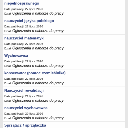
niepełnosprawnego
Data publikacji: 27 lipca 2026
Ogłoszenia o naborze do pracy
Dział:
nauczyciel języka polskiego
Data publikacji: 27 lipca 2026
Ogłoszenia o naborze do pracy
Dział:
nauczyciel matematyki
Data publikacji: 27 lipca 2026
Ogłoszenia o naborze do pracy
Dział:
Wychowawca
Data publikacji: 27 lipca 2026
Ogłoszenia o naborze do pracy
Dział:
konserwator (pomoc rzemieślnika)
Data publikacji: 22 lipca 2026
Ogłoszenia o naborze do pracy
Dział:
Nauczyciel rewalidacji
Data publikacji: 21 lipca 2026
Ogłoszenia o naborze do pracy
Dział:
nauczyciel wychowawca
Data publikacji: 20 lipca 2026
Ogłoszenia o naborze do pracy
Dział:
Sprzątacz / sprzątaczka