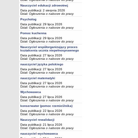
Nauczyciel edukacji zdrowotnej
Data publikacji: 2 sierpnia 2026
Dział:
Ogłoszenia o naborze do pracy
Psycholog
Data publikacji: 29 lipca 2026
Dział:
Ogłoszenia o naborze do pracy
Pomoc kuchenna
Data publikacji: 29 lipca 2026
Dział:
Ogłoszenia o naborze do pracy
Nauczyciel współorganizujący proces
kształcenia ucznia niepełnosprawnego
Data publikacji: 27 lipca 2026
Dział:
Ogłoszenia o naborze do pracy
nauczyciel języka polskiego
Data publikacji: 27 lipca 2026
Dział:
Ogłoszenia o naborze do pracy
nauczyciel matematyki
Data publikacji: 27 lipca 2026
Dział:
Ogłoszenia o naborze do pracy
Wychowawca
Data publikacji: 27 lipca 2026
Dział:
Ogłoszenia o naborze do pracy
konserwator (pomoc rzemieślnika)
Data publikacji: 22 lipca 2026
Dział:
Ogłoszenia o naborze do pracy
Nauczyciel rewalidacji
Data publikacji: 21 lipca 2026
Dział:
Ogłoszenia o naborze do pracy
nauczyciel wychowawca