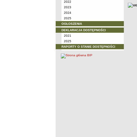
2022
2023
2024
2025
OGŁOSZENIA
DEKLARACJA DOSTĘPNOŚCI
2021
2025
RAPORTY O STANIE DOSTĘPNOŚCI