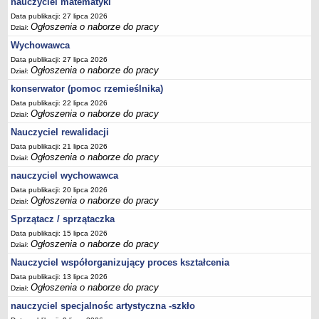
nauczyciel matematyki
Data publikacji: 27 lipca 2026
Ogłoszenia o naborze do pracy
Dział:
Wychowawca
Data publikacji: 27 lipca 2026
Ogłoszenia o naborze do pracy
Dział:
konserwator (pomoc rzemieślnika)
Data publikacji: 22 lipca 2026
Ogłoszenia o naborze do pracy
Dział:
Nauczyciel rewalidacji
Data publikacji: 21 lipca 2026
Ogłoszenia o naborze do pracy
Dział:
nauczyciel wychowawca
Data publikacji: 20 lipca 2026
Ogłoszenia o naborze do pracy
Dział:
Sprzątacz / sprzątaczka
Data publikacji: 15 lipca 2026
Ogłoszenia o naborze do pracy
Dział:
Nauczyciel współorganizujący proces kształcenia
Data publikacji: 13 lipca 2026
Ogłoszenia o naborze do pracy
Dział:
nauczyciel specjalnośc artystyczna -szkło