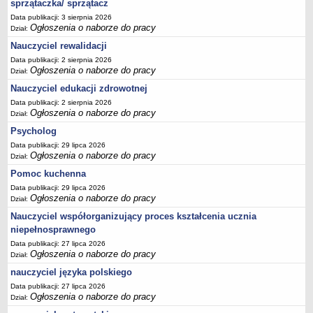
sprzątaczka/ sprzątacz
Data publikacji: 3 sierpnia 2026
Ogłoszenia o naborze do pracy
Dział:
Nauczyciel rewalidacji
Data publikacji: 2 sierpnia 2026
Ogłoszenia o naborze do pracy
Dział:
Nauczyciel edukacji zdrowotnej
Data publikacji: 2 sierpnia 2026
Ogłoszenia o naborze do pracy
Dział:
Psycholog
Data publikacji: 29 lipca 2026
Ogłoszenia o naborze do pracy
Dział:
Pomoc kuchenna
Data publikacji: 29 lipca 2026
Ogłoszenia o naborze do pracy
Dział:
Nauczyciel współorganizujący proces kształcenia ucznia
niepełnosprawnego
Data publikacji: 27 lipca 2026
Ogłoszenia o naborze do pracy
Dział:
nauczyciel języka polskiego
Data publikacji: 27 lipca 2026
Ogłoszenia o naborze do pracy
Dział: