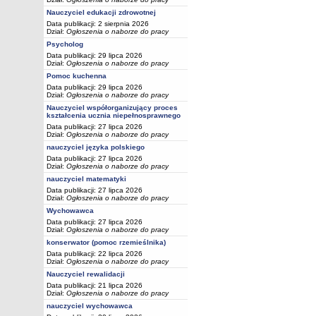
Nauczyciel edukacji zdrowotnej
Data publikacji: 2 sierpnia 2026
Dział:
Ogłoszenia o naborze do pracy
Psycholog
Data publikacji: 29 lipca 2026
Dział:
Ogłoszenia o naborze do pracy
Pomoc kuchenna
Data publikacji: 29 lipca 2026
Dział:
Ogłoszenia o naborze do pracy
Nauczyciel współorganizujący proces
kształcenia ucznia niepełnosprawnego
Data publikacji: 27 lipca 2026
Dział:
Ogłoszenia o naborze do pracy
nauczyciel języka polskiego
Data publikacji: 27 lipca 2026
Dział:
Ogłoszenia o naborze do pracy
nauczyciel matematyki
Data publikacji: 27 lipca 2026
Dział:
Ogłoszenia o naborze do pracy
Wychowawca
Data publikacji: 27 lipca 2026
Dział:
Ogłoszenia o naborze do pracy
konserwator (pomoc rzemieślnika)
Data publikacji: 22 lipca 2026
Dział:
Ogłoszenia o naborze do pracy
Nauczyciel rewalidacji
Data publikacji: 21 lipca 2026
Dział:
Ogłoszenia o naborze do pracy
nauczyciel wychowawca