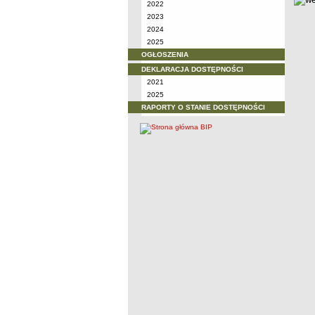
2022
2023
2024
2025
OGŁOSZENIA
DEKLARACJA DOSTĘPNOŚCI
2021
2025
RAPORTY O STANIE DOSTĘPNOŚCI