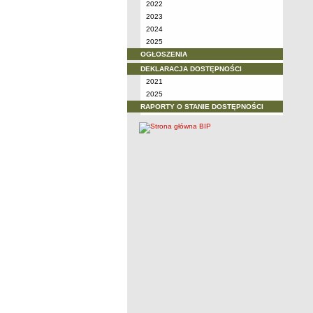
2022
2023
2024
2025
OGŁOSZENIA
DEKLARACJA DOSTĘPNOŚCI
2021
2025
RAPORTY O STANIE DOSTĘPNOŚCI