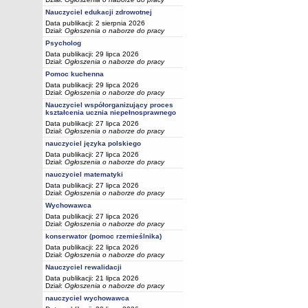
Nauczyciel edukacji zdrowotnej
Data publikacji: 2 sierpnia 2026
Dział:
Ogłoszenia o naborze do pracy
Psycholog
Data publikacji: 29 lipca 2026
Dział:
Ogłoszenia o naborze do pracy
Pomoc kuchenna
Data publikacji: 29 lipca 2026
Dział:
Ogłoszenia o naborze do pracy
Nauczyciel współorganizujący proces
kształcenia ucznia niepełnosprawnego
Data publikacji: 27 lipca 2026
Dział:
Ogłoszenia o naborze do pracy
nauczyciel języka polskiego
Data publikacji: 27 lipca 2026
Dział:
Ogłoszenia o naborze do pracy
nauczyciel matematyki
Data publikacji: 27 lipca 2026
Dział:
Ogłoszenia o naborze do pracy
Wychowawca
Data publikacji: 27 lipca 2026
Dział:
Ogłoszenia o naborze do pracy
konserwator (pomoc rzemieślnika)
Data publikacji: 22 lipca 2026
Dział:
Ogłoszenia o naborze do pracy
Nauczyciel rewalidacji
Data publikacji: 21 lipca 2026
Dział:
Ogłoszenia o naborze do pracy
nauczyciel wychowawca